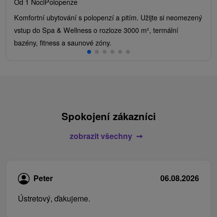
Od 1 Noci
Polopenze
Komfortní ubytování s polopenzí a pitím. Užijte si neomezený
vstup do Spa & Wellness o rozloze 3000 m², termální
bazény, fitness a saunové zóny.
Spokojení zákazníci
zobrazit všechny
Peter
06.08.2026
Ústretový, ďakujeme.