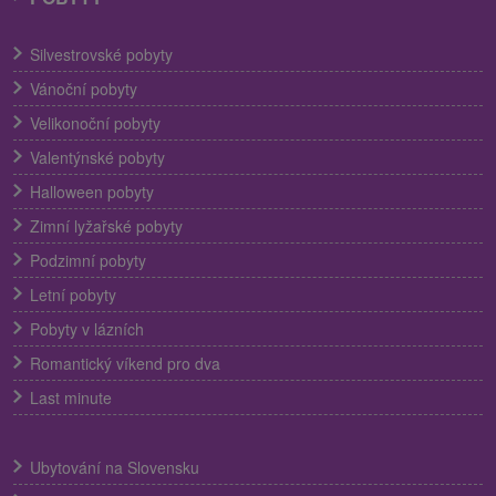
Silvestrovské pobyty
Vánoční pobyty
Velikonoční pobyty
Valentýnské pobyty
Halloween pobyty
Zimní lyžařské pobyty
Podzimní pobyty
Letní pobyty
Pobyty v lázních
Romantický víkend pro dva
Last minute
Ubytování na Slovensku