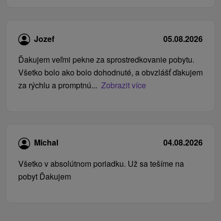
Jozef
05.08.2026
Ďakujem veľmi pekne za sprostredkovanie pobytu.
Všetko bolo ako bolo dohodnuté, a obvzlášť ďakujem
za rýchlu a promptnú...
Zobrazit více
Michal
04.08.2026
Všetko v absolútnom poriadku. Už sa tešíme na
pobyt Ďakujem