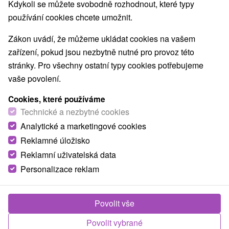
Kdykoli se můžete svobodně rozhodnout, které typy
používání cookies chcete umožnit.
Zákon uvádí, že můžeme ukládat cookies na vašem
zařízení, pokud jsou nezbytně nutné pro provoz této
stránky. Pro všechny ostatní typy cookies potřebujeme
vaše povolení.
Cookies, které používáme
Technické a nezbytné cookies
Analytické a marketingové cookies
Reklamné úložisko
Reklamní uživatelská data
Personalizace reklam
Povolit vše
Fotografie od zákazníků
+6
Povolit vybrané