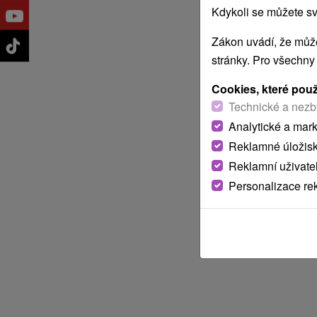
Kdykoli se můžete sv
Zákon uvádí, že může
stránky. Pro všechny
Cookies, které pou
Technické a nezb
Analytické a mar
Reklamné úložis
Reklamní uživate
Personalizace re