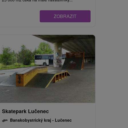
ZOBRAZIT
Skatepark Lučenec
Banskobystrický kraj -
Lučenec