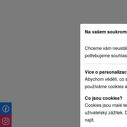
Na vašem soukromí
Chceme vám neustále 
potřebujeme souhlas
Více o personalizac
Abychom věděli, co s
používáme cookies a
Co jsou cookies?
Cookies jsou malé te
uživatelský zážitek.
najít.