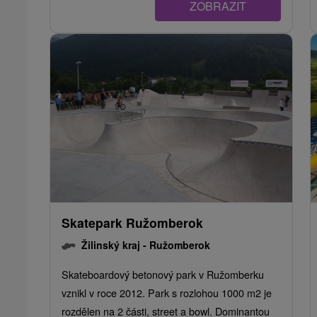
ZOBRAZIT
Skatepark Ružomberok
Žilinský kraj -
Ružomberok
Skateboardový betonový park v Ružomberku
vznikl v roce 2012. Park s rozlohou 1000 m2 je
rozdělen na 2 části, street a bowl. Dominantou