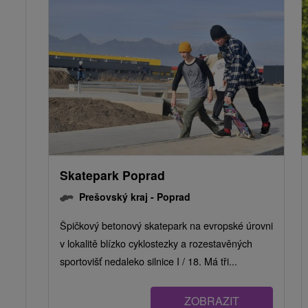
Skatepark Poprad
Prešovský kraj -
Poprad
Špičkový betonový skatepark na evropské úrovni
v lokalitě blízko cyklostezky a rozestavěných
sportovišť nedaleko silnice I / 18. Má tři...
ZOBRAZIT