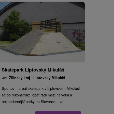
Skatepark Liptovský Mikuláš
Žilinský kraj -
Liptovský Mikuláš
Sportovní areál skatepark v Liptovském Mikuláši
se po rekonstrukci opět řadí mezi největší a
nejmodernější parky na Slovensku, ve...