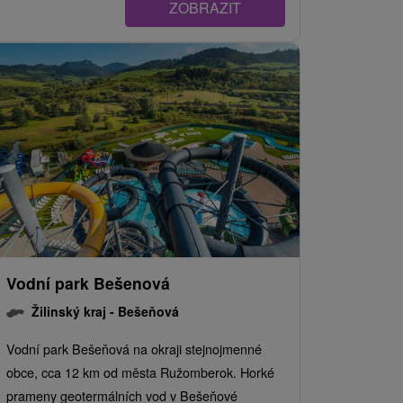
ZOBRAZIT
Vodní park Bešenová
Žilinský kraj -
Bešeňová
Vodní park Bešeňová na okraji stejnojmenné
obce, cca 12 km od města Ružomberok. Horké
prameny geotermálních vod v Bešeňové