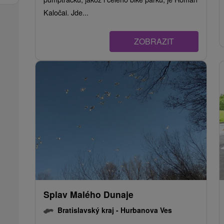
Kaločai. Jde...
ZOBRAZIT
Splav Malého Dunaje
Bratislavský kraj -
Hurbanova Ves