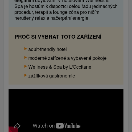
elegantní ubytování. V hotelovém Wellness &
Spa je hostům k dispozici celou řadu jedinečných
procedur, terapií a lounge zóna pro ničím
nerušený relax a načerpání energie.
PROČ SI VYBRAT TOTO ZAŘÍZENÍ
adult-friendly hotel
moderně zařízené a vybavené pokoje
Wellness & Spa by L'Occitane
zážitková gastronomie