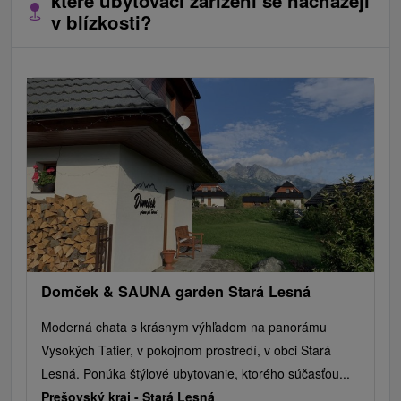
které ubytovací zařízení se nacházejí
v blízkosti?
Domček & SAUNA garden Stará Lesná
Moderná chata s krásnym výhľadom na panorámu
Vysokých Tatier, v pokojnom prostredí, v obci Stará
Lesná. Ponúka štýlové ubytovanie, ktorého súčasťou...
Prešovský kraj -
Stará Lesná