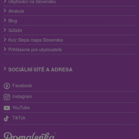
Ubytování na Slovensku
Atrakcie
Blog
Súťaže
Kvíz Slepá mapa Slovenska
Prihlásenie pre ubytovateľa
SOCIÁLNÍ SÍTĚ A ADRESA
Facebook
Instagram
YouTube
TikTok