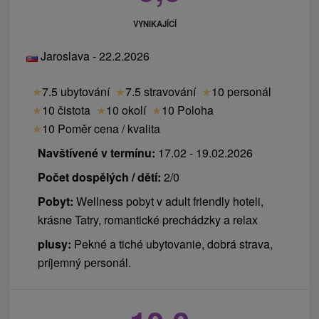
VYNIKAJÍCÍ
Jaroslava - 22.2.2026
★
7.5 ubytování
★
7.5 stravování
★
10 personál
★
10 čistota
★
10 okolí
★
10 Poloha
★
10 Poměr cena / kvalita
Navštívené v termínu:
17.02 - 19.02.2026
Počet dospělých / dětí:
2/0
Pobyt:
Wellness pobyt v adult friendly hoteli,
krásne Tatry, romantické prechádzky a relax
plusy:
Pekné a tiché ubytovanie, dobrá strava,
príjemný personál.