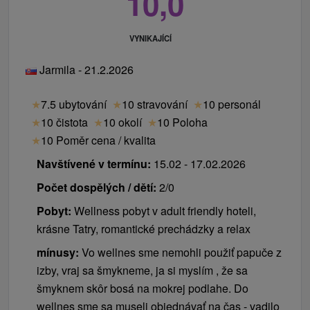
10,0
VYNIKAJÍCÍ
Jarmila - 21.2.2026
★
7.5 ubytování
★
10 stravování
★
10 personál
★
10 čistota
★
10 okolí
★
10 Poloha
★
10 Poměr cena / kvalita
Navštívené v termínu:
15.02 - 17.02.2026
Počet dospělých / dětí:
2/0
Pobyt:
Wellness pobyt v adult friendly hoteli,
krásne Tatry, romantické prechádzky a relax
mínusy:
Vo wellnes sme nemohli použiť papuče z
izby, vraj sa šmykneme, ja si myslím , že sa
šmyknem skôr bosá na mokrej podlahe. Do
wellnes sme sa museli objednávať na čas - vadilo