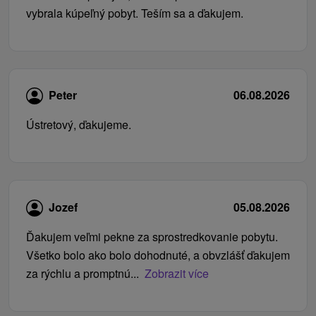
vybrala kúpeľný pobyt. Teším sa a ďakujem.
Peter
06.08.2026
Ústretový, ďakujeme.
Jozef
05.08.2026
Ďakujem veľmi pekne za sprostredkovanie pobytu.
Všetko bolo ako bolo dohodnuté, a obvzlášť ďakujem
za rýchlu a promptnú...
Zobrazit více