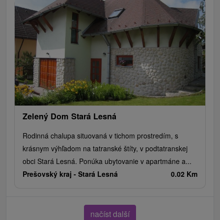
Zelený Dom Stará Lesná
Rodinná chalupa situovaná v tichom prostredím, s
krásnym výhľadom na tatranské štíty, v podtatranskej
obci Stará Lesná. Ponúka ubytovanie v apartmáne a...
Prešovský kraj -
Stará Lesná
0.02 Km
načíst další