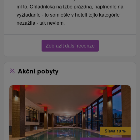
mi to. Chladnička na izbe prázdna, naplnenie na
vyžiadanie - to som ešte v hoteli tejto kategórie
nezažila - tak neviem.
Zobrazit další recenze
Akční pobyty
Sleva 10 %