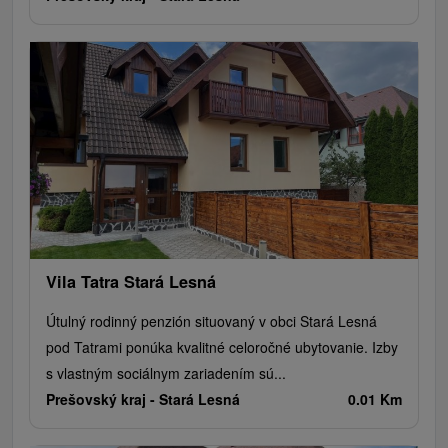
Vila Tatra Stará Lesná
Útulný rodinný penzión situovaný v obci Stará Lesná
pod Tatrami ponúka kvalitné celoročné ubytovanie. Izby
s vlastným sociálnym zariadením sú...
Prešovský kraj -
Stará Lesná
0.01 Km