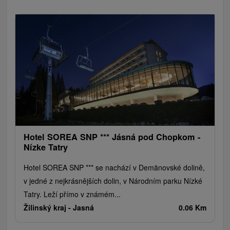
Hotel SOREA SNP *** Jásná pod Chopkom -
Nízke Tatry
Hotel SOREA SNP *** se nachází v Demänovské dolině,
v jedné z nejkrásnějších dolin, v Národním parku Nízké
Tatry. Leží přímo v známém...
Žilinský kraj -
Jasná
0.06 Km