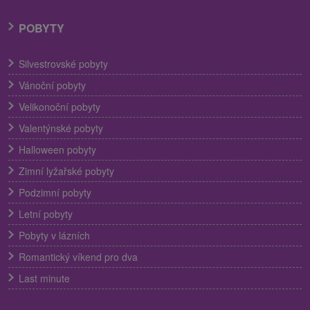
POBYTY
Silvestrovské pobyty
Vánoční pobyty
Velikonoční pobyty
Valentýnské pobyty
Halloween pobyty
Zimní lyžařské pobyty
Podzimní pobyty
Letní pobyty
Pobyty v lázních
Romantický víkend pro dva
Last minute