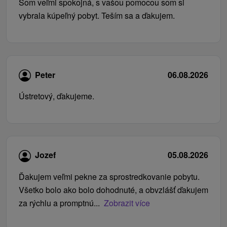
Som veľmi spokojná, s vašou pomocou som si
vybrala kúpeľný pobyt. Teším sa a ďakujem.
Peter
06.08.2026
Ústretový, ďakujeme.
Jozef
05.08.2026
Ďakujem veľmi pekne za sprostredkovanie pobytu.
Všetko bolo ako bolo dohodnuté, a obvzlášť ďakujem
za rýchlu a promptnú...
Zobrazit více