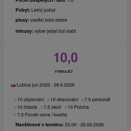
Pobyt:
Letný pobyt
plusy:
vsetko bolo dobre
mínusy:
vyber jedal bol slabi
10,0
VYNIKAJÍCÍ
Lubica jun 2026 - 28.6.2026
★
10 ubytování
★
10 stravování
★
7.5 personál
★
10 čistota
★
7.5 okolí
★
10 Poloha
★
7.5 Poměr cena / kvalita
Navštívené v termínu:
23.06 - 26.06.2026