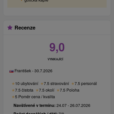
Recenze
9,0
VYNIKAJÍCÍ
František - 30.7.2026
★
10 ubytování
★
7.5 stravování
★
7.5 personál
★
7.5 čistota
★
7.5 okolí
★
7.5 Poloha
★
5 Poměr cena / kvalita
Navštívené v termínu:
24.07 - 26.07.2026
Počet dospělých / dětí:
7/0