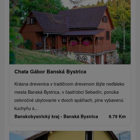
Chata Gábor Banská Bystrica
Krásna drevenica v tradičnom drevenom štýle neďaleko
mesta Banská Bystrica, v časti/obci Sebedín, ponúka
celoročné ubytovanie v dvoch spálňach, plne vybavenú
kuchyňu s...
Banskobystrický kraj -
Banská Bystrica
9.79 Km