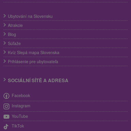
Ubytování na Slovensku
Atrakcie
Blog
Súťaže
Kvíz Slepá mapa Slovenska
Prihlásenie pre ubytovateľa
SOCIÁLNÍ SÍTĚ A ADRESA
Facebook
Instagram
YouTube
TikTok