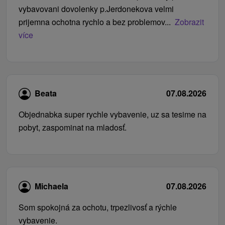
vybavovani dovolenky p.Jerdonekova velmi
prijemna ochotna rychlo a bez problemov...
Zobrazit
více
Beata
07.08.2026
Objednabka super rychle vybavenie, uz sa tesime na
pobyt, zaspominat na mladosť.
Michaela
07.08.2026
Som spokojná za ochotu, trpezlivosť a rýchle
vybavenie.