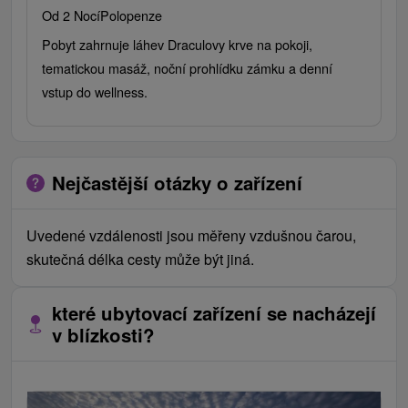
Od 2 Nocí
Polopenze
Pobyt zahrnuje láhev Draculovy krve na pokoji,
tematickou masáž, noční prohlídku zámku a denní
vstup do wellness.
Nejčastější otázky o zařízení
Uvedené vzdálenosti jsou měřeny vzdušnou čarou,
skutečná délka cesty může být jiná.
které ubytovací zařízení se nacházejí
v blízkosti?