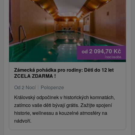
2 094,70
Kč
od
/noc/osoba
Zámecká pohádka pro rodiny: Děti do 12 let
ZCELA ZDARMA !
Od 2 Nocí
Polopenze
Královský odpočinek v historických komnatách,
zatímco vaše děti bývají grátis. Zažijte spojení
historie, wellnessu a kouzelné atmosféry na
nádvoří.