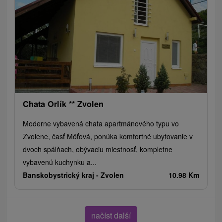
Chata Orlík ** Zvolen
Moderne vybavená chata apartmánového typu vo
Zvolene, časť Môťová, ponúka komfortné ubytovanie v
dvoch spálňach, obývaciu miestnosť, kompletne
vybavenú kuchynku a...
Banskobystrický kraj -
Zvolen
10.98 Km
načíst další