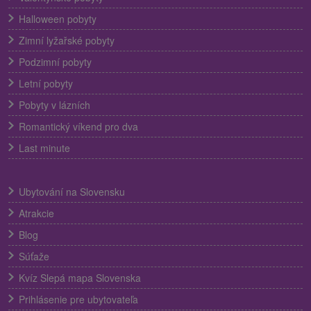
Halloween pobyty
Zimní lyžařské pobyty
Podzimní pobyty
Letní pobyty
Pobyty v lázních
Romantický víkend pro dva
Last minute
Ubytování na Slovensku
Atrakcie
Blog
Súťaže
Kvíz Slepá mapa Slovenska
Prihlásenie pre ubytovateľa