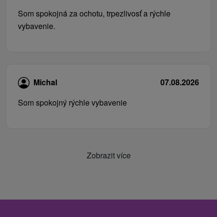
Som spokojná za ochotu, trpezlivosť a rýchle
vybavenie.
Michal
07.08.2026
Som spokojný rýchle vybavenie
Zobrazit více