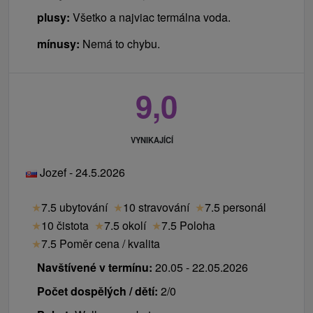
plusy:
Všetko a najviac termálna voda.
mínusy:
Nemá to chybu.
9,0
VYNIKAJÍCÍ
Jozef - 24.5.2026
★
7.5 ubytování
★
10 stravování
★
7.5 personál
★
10 čistota
★
7.5 okolí
★
7.5 Poloha
★
7.5 Poměr cena / kvalita
Navštívené v termínu:
20.05 - 22.05.2026
Počet dospělých / dětí:
2/0