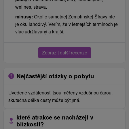
wellnes, strava.
mínusy:
Okolie samotnej Zemplínskej Šíravy nie
je oku lahodivý. Verím, že v letnejších termínoch je
viac udržiavaný a krajší.
Zobrazit další recenze
Nejčastější otázky o pobytu
Uvedené vzdálenosti jsou měřeny vzdušnou čarou,
skutečná délka cesty může být jiná.
které atrakce se nacházejí v
blízkosti?