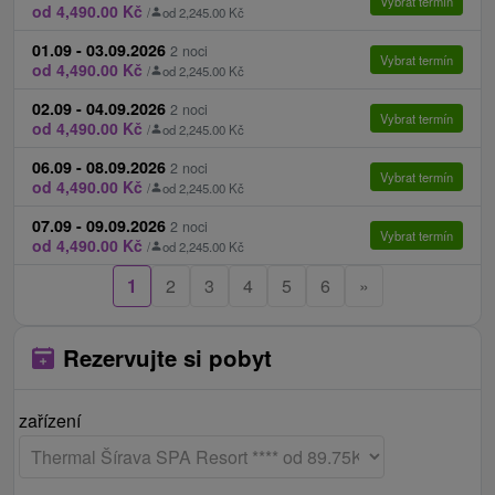
Vybrat termín
od 4,490.00 Kč
/
od 2,245.00 Kč
Osoby ubytované na přistýlce mají v ceně pobytu
bar, ktorý je otvorený od pondelka do nedele od
ubytování, polopenzi a neomezený vstup do
7:00 – 22:00 hod. a Albert view bar na najvyššom
01.09 - 03.09.2026
2 noci
Vybrat termín
od 4,490.00 Kč
/
od 2,245.00 Kč
Vodního a Saunového světa 18+.
poschodí vždy v piatok a v sobotu večer.
Občerstvenie je možné formou tapas ponuky jedál.
02.09 - 04.09.2026
2 noci
Vybrat termín
od 4,490.00 Kč
/
od 2,245.00 Kč
Počas súkromných a firemných akcií je možné bar
otvoriť podľa dohody. Otváracie hodiny: (len pre
06.09 - 08.09.2026
2 noci
Vybrat termín
od 4,490.00 Kč
/
od 2,245.00 Kč
hotelových hostí) : piatok, sobota a v top termínoch
(letné prázdniny): 18:00 hod. – 24:00 hod. V
07.09 - 09.09.2026
2 noci
Vybrat termín
od 4,490.00 Kč
/
od 2,245.00 Kč
hoteli sa dodržiava počas návštev gastro
prevádzok dress code.
1
2
3
4
5
6
»
Parkování:
Parkovisko pred hotelom zadarmo,
nestrážené.
Rezervujte si pobyt
Internet:
WiFi připojení na internet.
Zvířata:
Ubytování se zvířetem není povoleno.
zařízení