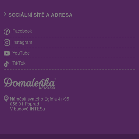
SOCIÁLNÍ SÍTĚ A ADRESA
Facebook
Instagram
YouTube
TikTok
Náměstí svatého Egídia 41/95
058 01 Poprad
V budově INTESu