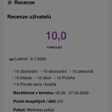
Recenze
Recenze uživatelů
10,0
VYNIKAJÍCÍ
Ľudovít - 9.7.2026
★
10 ubytování
★
10 stravování
★
10 personál
★
10 čistota
★
10 okolí
★
10 Poloha
★
10 Poměr cena / kvalita
Navštívené v termínu:
05.06 - 07.06.2026
Počet dospělých / dětí:
2/0
Pobyt:
Wellness pobyt