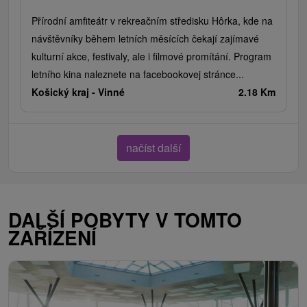
Přírodní amfiteátr v rekreačním středisku Hôrka, kde na
návštěvníky během letních měsících čekají zajímavé
kulturní akce, festivaly, ale i filmové promítání. Program
letního kina naleznete na facebookovej stránce...
Košický kraj -
Vinné
2.18 Km
načíst další
DALŠÍ POBYTY V TOMTO
ZAŘÍZENÍ