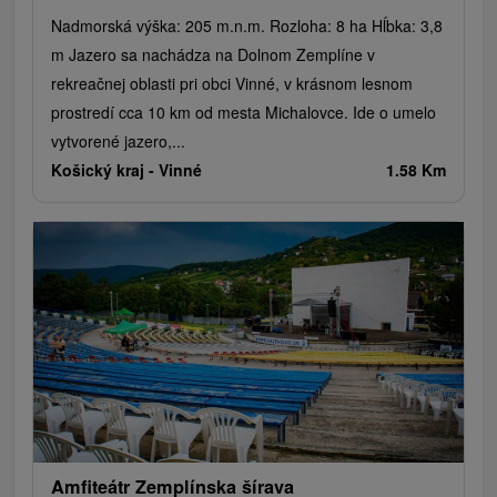
Nadmorská výška: 205 m.n.m. Rozloha: 8 ha Hĺbka: 3,8
m Jazero sa nachádza na Dolnom Zemplíne v
rekreačnej oblasti pri obci Vinné, v krásnom lesnom
prostredí cca 10 km od mesta Michalovce. Ide o umelo
vytvorené jazero,...
Košický kraj -
Vinné
1.58 Km
Amfiteátr Zemplínska šírava