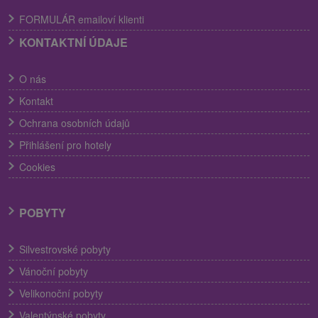
FORMULÁR emailoví klienti
KONTAKTNÍ ÚDAJE
O nás
Kontakt
Ochrana osobních údajů
Přihlášení pro hotely
Cookies
POBYTY
Silvestrovské pobyty
Vánoční pobyty
Velikonoční pobyty
Valentýnské pobyty