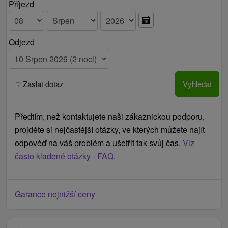
Příjezd
Odjezd
❔ Zaslat dotaz
Vyhledat
Předtím, než kontaktujete naši zákaznickou podporu,
projděte si nejčastější otázky, ve kterých můžete najít
odpověď na váš problém a ušetřit tak svůj čas.
Viz
často kladené otázky - FAQ
.
Garance nejnižší ceny