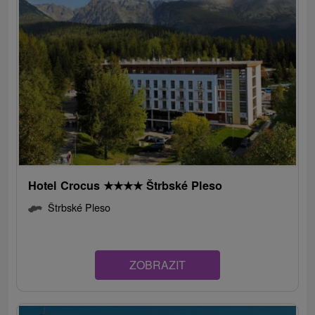
Hotel Crocus
★
★
★
★
Štrbské Pleso
Štrbské Pleso
ZOBRAZIT