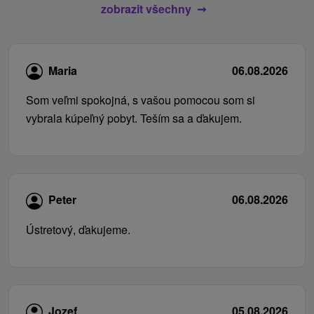
zobrazit všechny
Maria
06.08.2026
Som veľmi spokojná, s vašou pomocou som si
vybrala kúpeľný pobyt. Teším sa a ďakujem.
Peter
06.08.2026
Ústretový, ďakujeme.
Jozef
05.08.2026