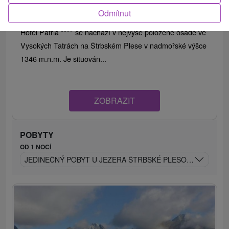
Odmítnut
9,2
(545 recenzí)
Hotel Patria **** se nachází v nejvýše položené osadě ve
Vysokých Tatrách na Štrbském Plese v nadmořské výšce
1346 m.n.m. Je situován...
ZOBRAZIT
POBYTY
OD 1 NOCÍ
JEDINEČNÝ POBYT U JEZERA ŠTRBSKÉ PLESO: RELAX A 