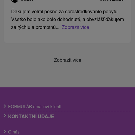
Ďakujem veľmi pekne za sprostredkovanie pobytu.
Všetko bolo ako bolo dohodnuté, a obvzlášť ďakujem
za rýchlu a promptnú...
Zobrazit více
Zobrazit více
FORMULÁR emailoví klienti
KONTAKTNÍ ÚDAJE
O nás