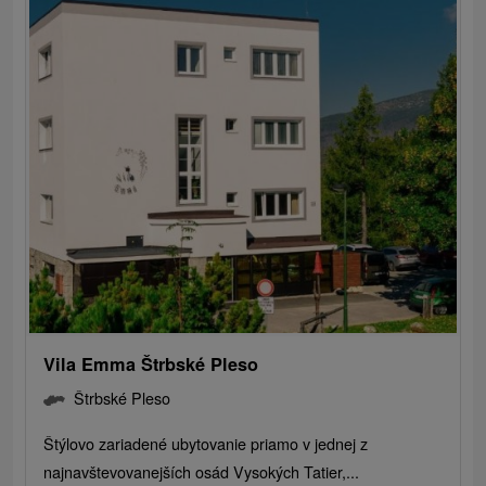
Vila Emma Štrbské Pleso
Štrbské Pleso
Štýlovo zariadené ubytovanie priamo v jednej z
najnavštevovanejších osád Vysokých Tatier,...