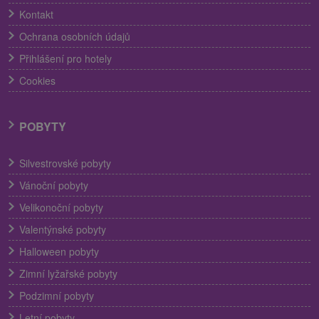
Kontakt
Ochrana osobních údajů
Přihlášení pro hotely
Cookies
POBYTY
Silvestrovské pobyty
Vánoční pobyty
Velikonoční pobyty
Valentýnské pobyty
Halloween pobyty
Zimní lyžařské pobyty
Podzimní pobyty
Letní pobyty