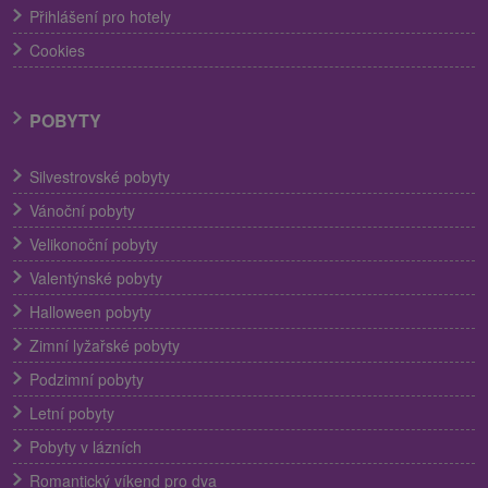
Přihlášení pro hotely
Cookies
POBYTY
Silvestrovské pobyty
Vánoční pobyty
Velikonoční pobyty
Valentýnské pobyty
Halloween pobyty
Zimní lyžařské pobyty
Podzimní pobyty
Letní pobyty
Pobyty v lázních
Romantický víkend pro dva