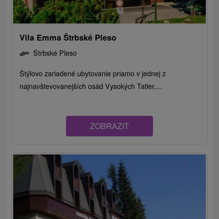
Vila Emma Štrbské Pleso
Štrbské Pleso
Štýlovo zariadené ubytovanie priamo v jednej z
najnavštevovanejších osád Vysokých Tatier,...
ZOBRAZIT