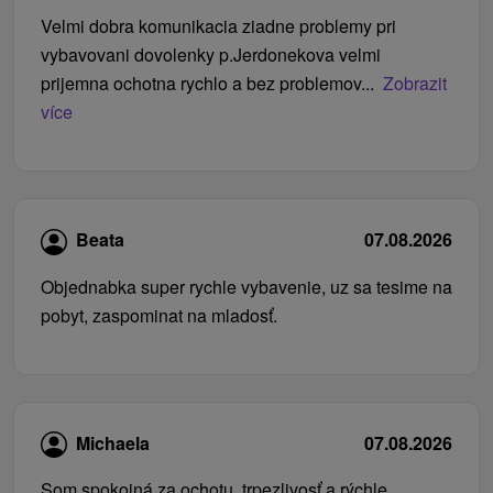
Velmi dobra komunikacia ziadne problemy pri
vybavovani dovolenky p.Jerdonekova velmi
prijemna ochotna rychlo a bez problemov...
Zobrazit
více
Beata
07.08.2026
Objednabka super rychle vybavenie, uz sa tesime na
pobyt, zaspominat na mladosť.
Michaela
07.08.2026
Som spokojná za ochotu, trpezlivosť a rýchle