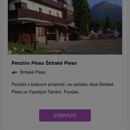
Penzión Pleso Štrbské Pleso
Štrbské Pleso
Penzión v krásnom prostredí, na začiatku obce Štrbské
Pleso vo Vysokých Tatrách. Ponúka...
ZOBRAZIT