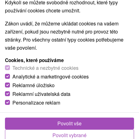
Kdykoli se můžete svobodně rozhodnout, které typy
používání cookies chcete umožnit.
Zákon uvádí, že můžeme ukládat cookies na vašem
zařízení, pokud jsou nezbytně nutné pro provoz této
stránky. Pro všechny ostatní typy cookies potřebujeme
vaše povolení.
Cookies, které používáme
Technické a nezbytné cookies
Analytické a marketingové cookies
Reklamné úložisko
Reklamní uživatelská data
Personalizace reklam
Penzión Furkotka Vysoké Tatry
Povolit vše
Štrbské Pleso
Povolit vybrané