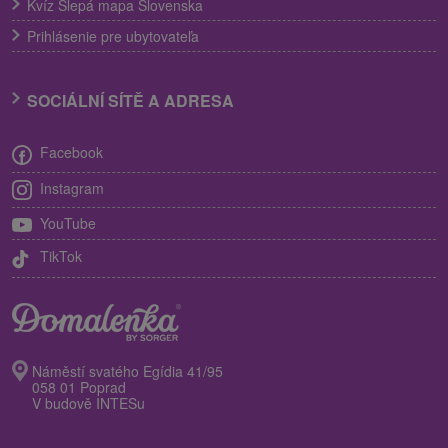
Kvíz Slepá mapa Slovenska
Prihlásenie pre ubytovateľa
SOCIÁLNÍ SÍTĚ A ADRESA
Facebook
Instagram
YouTube
TikTok
Náměstí svatého Egídia 41/95
058 01 Poprad
V budově INTESu