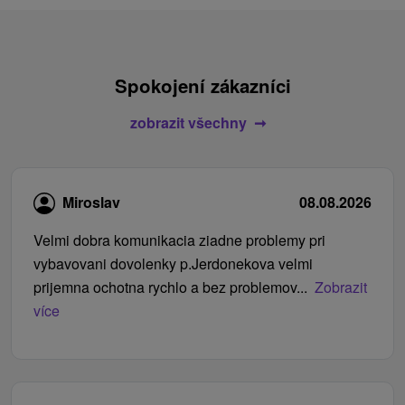
Spokojení zákazníci
zobrazit všechny
Miroslav
08.08.2026
Velmi dobra komunikacia ziadne problemy pri
vybavovani dovolenky p.Jerdonekova velmi
prijemna ochotna rychlo a bez problemov...
Zobrazit
více