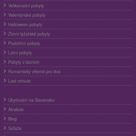
Velikonoční pobyty
Valentýnské pobyty
Halloween pobyty
Zimní lyžařské pobyty
Podzimní pobyty
Letní pobyty
Pobyty v lázních
Romantický víkend pro dva
Last minute
Ubytování na Slovensku
Atrakcie
Blog
Súťaže