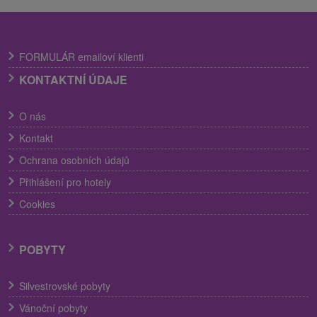
FORMULÁR emailoví klienti
KONTAKTNÍ ÚDAJE
O nás
Kontakt
Ochrana osobních údajů
Přihlášení pro hotely
Cookies
POBYTY
Silvestrovské pobyty
Vánoční pobyty