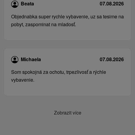
Beata
07.08.2026
Objednabka super rychle vybavenie, uz sa tesime na
pobyt, zaspominat na mladosť.
Michaela
07.08.2026
Som spokojná za ochotu, trpezlivosť a rýchle
vybavenie.
Zobrazit více