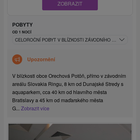
ZOBRAZIT
POBYTY
OD 1 NOCÍ
CELOROČNÍ POBYT V BLÍZKOSTI ZÁVODNÍHO OKRUHU SL
Upozornění
V blízkosti obce Orechová Potôň, přímo v závodním
areálu Slovakia Ringu, 8 km od Dunajské Stredy s
aquaparkem, cca 40 km od hlavního města
Bratislavy a 45 km od maďarského města
G...
Zobrazit více