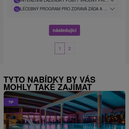
%
%
LÉČEBNÝ PROGRAM PRO ZDRAVÁ ZÁDA A KLOUBY: TRA
následující
1
2
TYTO NABÍDKY BY VÁS
MOHLY TAKÉ ZAJÍMAT
TIP