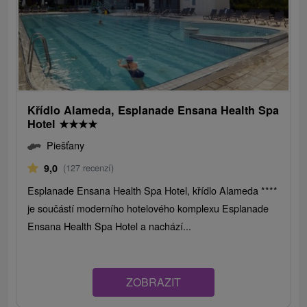
Křídlo Alameda, Esplanade Ensana Health Spa
Hotel
★
★
★
★
Piešťany
9,0
(127 recenzí)
Esplanade Ensana Health Spa Hotel, křídlo Alameda ****
je součástí moderního hotelového komplexu Esplanade
Ensana Health Spa Hotel a nachází...
ZOBRAZIT