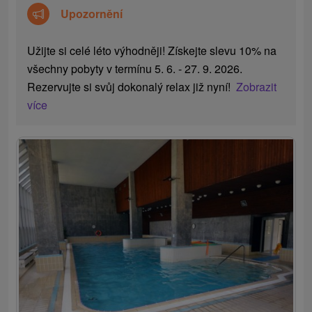
Upozornění
Užijte si celé léto výhodněji! Získejte slevu 10% na
všechny pobyty v termínu 5. 6. - 27. 9. 2026.
Rezervujte si svůj dokonalý relax již nyní!
Zobrazit
více