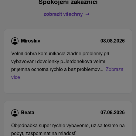
Spokojení zákazníci
zobrazit všechny
Miroslav
08.08.2026
Velmi dobra komunikacia ziadne problemy pri
vybavovani dovolenky p.Jerdonekova velmi
prijemna ochotna rychlo a bez problemov...
Zobrazit
více
Beata
07.08.2026
Objednabka super rychle vybavenie, uz sa tesime na
pobyt, zaspominat na mladosť.