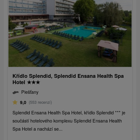
Křídlo Splendid, Splendid Ensana Health Spa
Hotel
★
★
★
Piešťany
9,0
(553 recenzí)
Splendid Ensana Health Spa Hotel, křídlo Splendid *** je
součástí hotelového komplexu Splendid Ensana Health
Spa Hotel a nachází se...