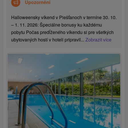
Upozornění
Halloweensky víkend v Piešťanoch v termíne 30. 10.
– 1. 11. 2026: Špeciálne bonusy ku každému
pobytu Počas predĺženého víkendu si pre všetkých
ubytovaných hostí v hoteli pripravil...
Zobrazit více