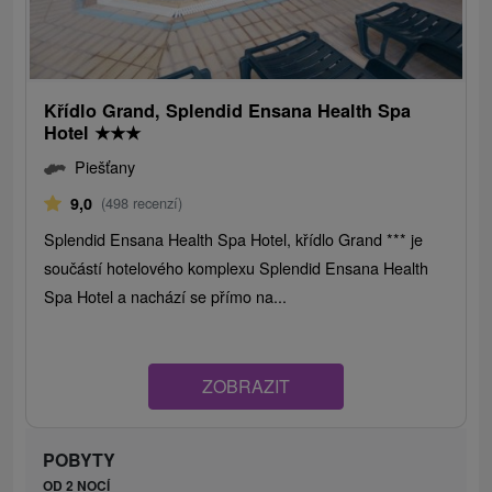
Křídlo Grand, Splendid Ensana Health Spa
Hotel
★
★
★
Piešťany
9,0
(498 recenzí)
Splendid Ensana Health Spa Hotel, křídlo Grand *** je
součástí hotelového komplexu Splendid Ensana Health
Spa Hotel a nachází se přímo na...
ZOBRAZIT
POBYTY
OD 2 NOCÍ