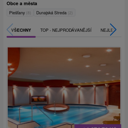
Obce a města
Piešťany
(8)
Dunajská Streda
(2)
TOP - NEJPRODÁVANĚJŠÍ
NEJLEVNĚJŠ
VŠECHNY