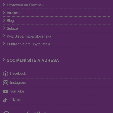
Ubytování na Slovensku
Atrakcie
Blog
Súťaže
Kvíz Slepá mapa Slovenska
Prihlásenie pre ubytovateľa
SOCIÁLNÍ SÍTĚ A ADRESA
Facebook
Instagram
YouTube
TikTok