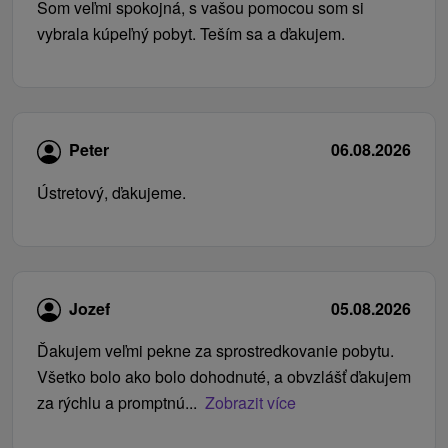
Som veľmi spokojná, s vašou pomocou som si
vybrala kúpeľný pobyt. Teším sa a ďakujem.
Peter
06.08.2026
Ústretový, ďakujeme.
Jozef
05.08.2026
Ďakujem veľmi pekne za sprostredkovanie pobytu.
Všetko bolo ako bolo dohodnuté, a obvzlášť ďakujem
za rýchlu a promptnú...
Zobrazit více