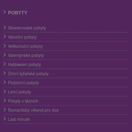
POBYTY
Silvestrovské pobyty
Vánoční pobyty
Velikonoční pobyty
Valentýnské pobyty
Halloween pobyty
Zimní lyžařské pobyty
Podzimní pobyty
Letní pobyty
Pobyty v lázních
Romantický víkend pro dva
Last minute