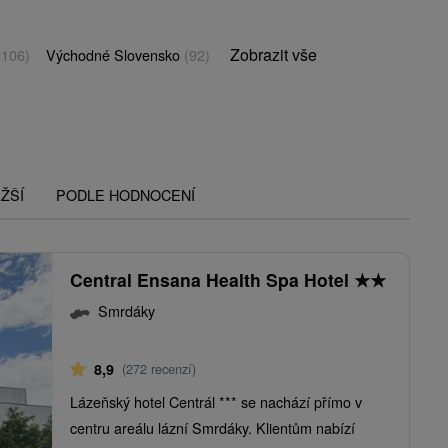
Zobrazit vše
(106)
Východné Slovensko
(92)
ŽŠÍ
PODLE HODNOCENÍ
Central Ensana Health Spa Hotel
★
★
Smrdáky
8,9
(272 recenzí)
Lázeňský hotel Centrál *** se nachází přímo v
centru areálu lázní Smrdáky. Klientům nabízí