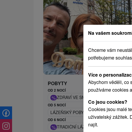
Na vašem soukromí
Chceme vám neustále 
potřebujeme souhlas
Více o personalizac
Abychom věděli, co s
POBYTY
používáme cookies a
OD 2 NOCÍ
%
ZDRAVÍ VE SMRDÁCÍCH - LÉČIVÝ REL
Co jsou cookies?
OD 5 NOCÍ
Cookies jsou malé te
LÁZEŇSKÝ POBYT LIGHT: REGENERAČN
uživatelský zážitek.
OD 6 NOCÍ
najít.
%
TRADIČNÍ LÁZEŇSKÝ DERMA POBYT: