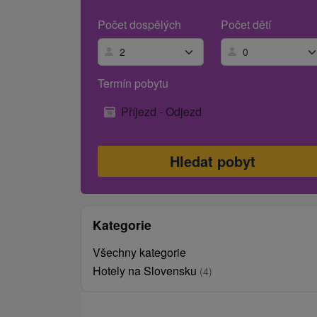
Počet dospělých
Počet dětí
Termín pobytu
Příjezd - Odjezd
Kategorie
Všechny kategorie
Hotely na Slovensku
(4)