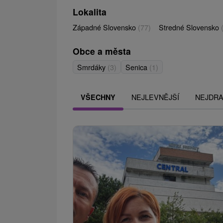
Lokalita
Západné Slovensko
(77)
Stredné Slovensko
Obce a města
Smrdáky
(3)
Senica
(1)
NEJLEVNĚJŠÍ
NEJDRA
VŠECHNY