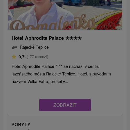
Hotel Aphrodite Palace
★
★
★
★
Rajecké Teplice
9,7
(177 recenzí)
Hotel Aphrodite Palace **** se nachází v centru
lázeňského města Rajecké Teplice. Hotel, s původním
názvem Velká Fatra, prošel v...
ZOBRAZIT
POBYTY