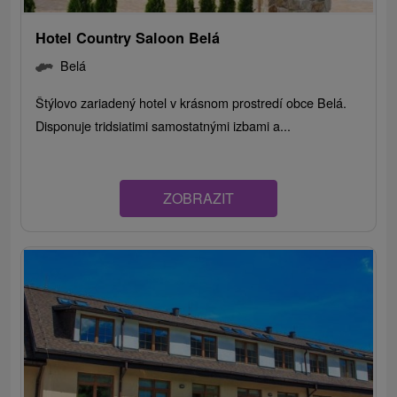
Hotel Country Saloon Belá
Belá
Štýlovo zariadený hotel v krásnom prostredí obce Belá.
Disponuje tridsiatimi samostatnými izbami a...
ZOBRAZIT