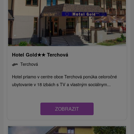
Hotel Gold
★
★
Terchová
Terchová
Hotel priamo v centre obce Terchová ponúka celoročné
ubytovanie v 18 izbách s TV a vlastným sociálnym...
ZOBRAZIT