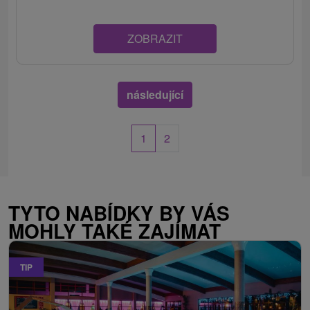
ZOBRAZIT
následující
1
2
TYTO NABÍDKY BY VÁS
MOHLY TAKÉ ZAJÍMAT
TIP