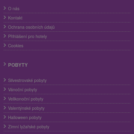
O nás
Kontakt
Ochrana osobních údajů
Přihlášení pro hotely
Cookies
POBYTY
Silvestrovské pobyty
Vánoční pobyty
Velikonoční pobyty
Valentýnské pobyty
Halloween pobyty
Zimní lyžařské pobyty