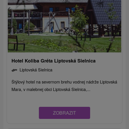
Hotel Koliba Gréta Liptovská Sielnica
Liptovská Sielnica
Štýlový hotel na severnom brehu vodnej nádrže Liptovská
Mara, v malebnej obci Liptovská Sielnica,...
ZOBRAZIT