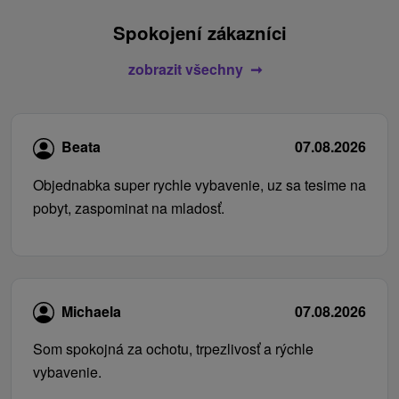
Spokojení zákazníci
zobrazit všechny
Beata
07.08.2026
Objednabka super rychle vybavenie, uz sa tesime na
pobyt, zaspominat na mladosť.
Michaela
07.08.2026
Som spokojná za ochotu, trpezlivosť a rýchle
vybavenie.