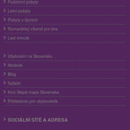
Podzimní pobyty
Letní pobyty
Pobyty v lázních
Romantický víkend pro dva
Last minute
Ubytování na Slovensku
Atrakcie
Blog
Súťaže
Kvíz Slepá mapa Slovenska
Prihlásenie pre ubytovateľa
SOCIÁLNÍ SÍTĚ A ADRESA