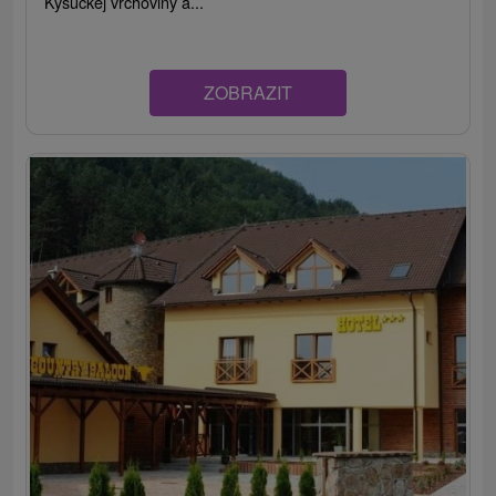
Kysuckej vrchoviny a...
ZOBRAZIT