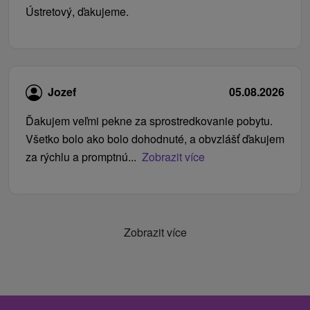
Ústretový, ďakujeme.
Jozef
05.08.2026
Ďakujem veľmi pekne za sprostredkovanie pobytu.
Všetko bolo ako bolo dohodnuté, a obvzlášť ďakujem
za rýchlu a promptnú...
Zobrazit více
Zobrazit více