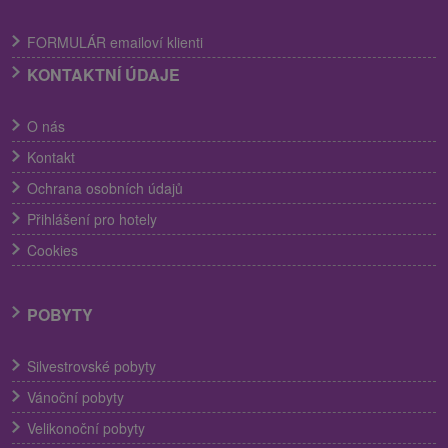
FORMULÁR emailoví klienti
KONTAKTNÍ ÚDAJE
O nás
Kontakt
Ochrana osobních údajů
Přihlášení pro hotely
Cookies
POBYTY
Silvestrovské pobyty
Vánoční pobyty
Velikonoční pobyty