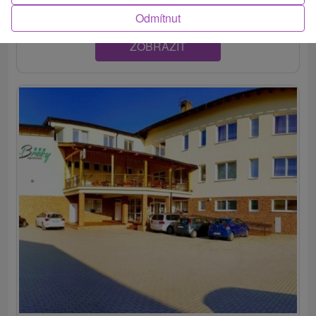
Odmítnut
ZOBRAZIT