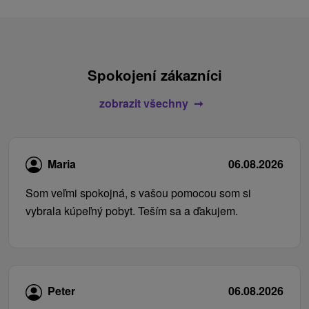
Spokojení zákazníci
zobrazit všechny
Maria
06.08.2026
Som veľmi spokojná, s vašou pomocou som si
vybrala kúpeľný pobyt. Teším sa a ďakujem.
Peter
06.08.2026