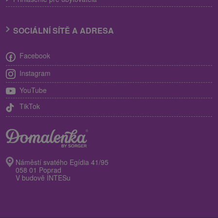
SOCIÁLNÍ SÍTĚ A ADRESA
Facebook
Instagram
YouTube
TikTok
Náměstí svatého Egídia 41/95
058 01 Poprad
V budově INTESu