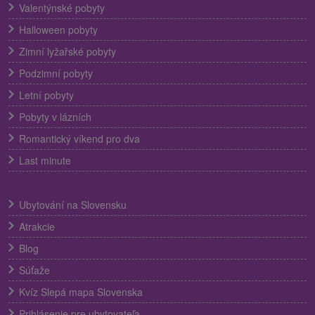
Valentýnské pobyty
Halloween pobyty
Zimní lyžařské pobyty
Podzimní pobyty
Letní pobyty
Pobyty v lázních
Romantický víkend pro dva
Last minute
Ubytování na Slovensku
Atrakcie
Blog
Súťaže
Kvíz Slepá mapa Slovenska
Prihlásenie pre ubytovateľa