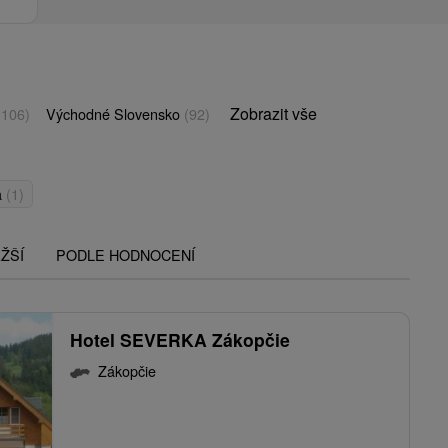
Zobrazit vše
(106)
Východné Slovensko
(92)
a
(1)
ŽŠÍ
PODLE HODNOCENÍ
Hotel SEVERKA Zákopčie
Zákopčie