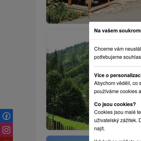
Na vašem soukromí
Chceme vám neustále 
potřebujeme souhlas
Více o personalizac
Abychom věděli, co s
používáme cookies a
Co jsou cookies?
Cookies jsou malé te
uživatelský zážitek.
najít.