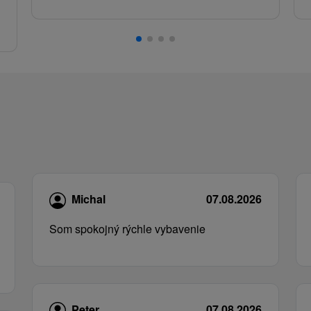
.
Michal
07.08.2026
Som spokojný rýchle vybavenie
Peter
07.08.2026