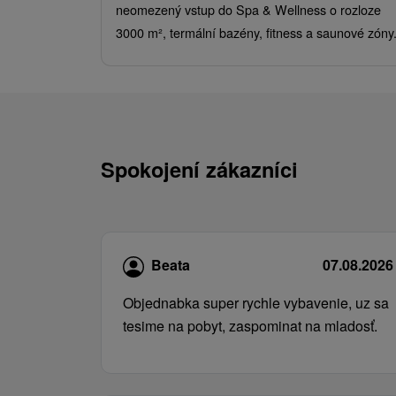
neomezený vstup do Spa & Wellness o rozloze
3000 m², termální bazény, fitness a saunové zóny
Spokojení zákazníci
Beata
07.08.2026
Objednabka super rychle vybavenie, uz sa
tesime na pobyt, zaspominat na mladosť.