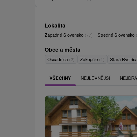
Lokalita
Západné Slovensko
(77)
Stredné Slovensko
Obce a města
Oščadnica
(2)
Zákopčie
(1)
Stará Bystric
NEJLEVNĚJŠÍ
NEJDRA
VŠECHNY