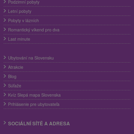
Podzimní pobyty
Letní pobyty
Pobyty v lázních
Romantický víkend pro dva
Last minute
Ubytování na Slovensku
Atrakcie
Blog
Súťaže
Kvíz Slepá mapa Slovenska
Prihlásenie pre ubytovateľa
SOCIÁLNÍ SÍTĚ A ADRESA