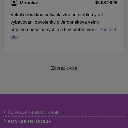
Miroslav
08.08.2026
Velmi dobra komunikacia ziadne problemy pri
vybavovani dovolenky p.Jerdonekova velmi
prijemna ochotna rychlo a bez problemov...
Zobrazit
více
Zobrazit více
FORMULÁR emailoví klienti
KONTAKTNÍ ÚDAJE