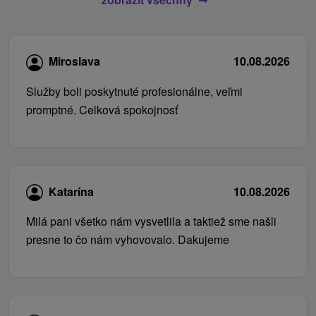
Miroslava
10.08.2026
Služby boli poskytnuté profesionálne, veľmi
promptné. Celková spokojnosť
Katarína
10.08.2026
Milá pani všetko nám vysvetlila a taktiež sme našli
presne to čo nám vyhovovalo. Dakujeme