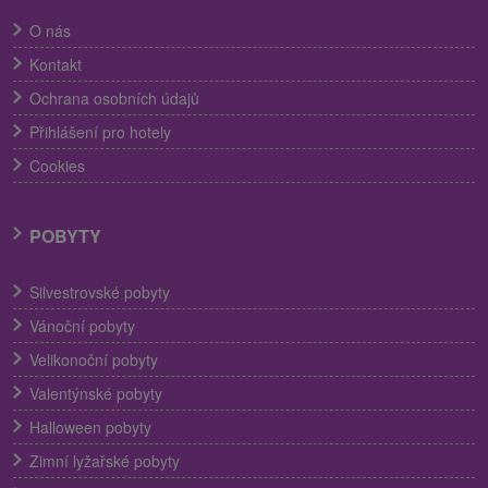
O nás
Kontakt
Ochrana osobních údajů
Přihlášení pro hotely
Cookies
POBYTY
Silvestrovské pobyty
Vánoční pobyty
Velikonoční pobyty
Valentýnské pobyty
Halloween pobyty
Zimní lyžařské pobyty