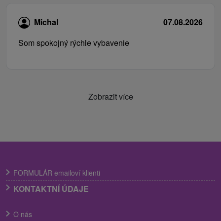
Michal
07.08.2026
Som spokojný rýchle vybavenie
Zobrazit více
FORMULÁR emailoví klienti
KONTAKTNÍ ÚDAJE
O nás