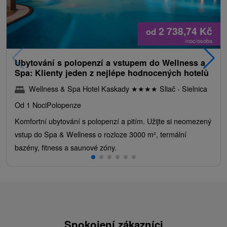
2 738,74
Kč
od
/noc/osoba
Ubytování s polopenzí a vstupem do Wellness a
Spa: Klienty jeden z nejlépe hodnocených hotelů
Wellness & Spa Hotel Kaskady
★
★
★
★
Sliač - Sielnica
Od 1 Noci
Polopenze
Komfortní ubytování s polopenzí a pitím. Užijte si neomezený
vstup do Spa & Wellness o rozloze 3000 m², termální
bazény, fitness a saunové zóny.
Spokojení zákazníci