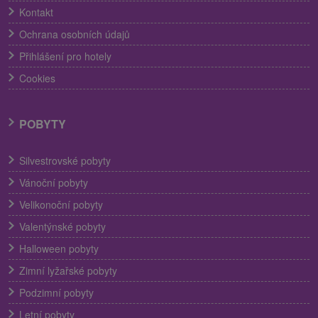
Kontakt
Ochrana osobních údajů
Přihlášení pro hotely
Cookies
POBYTY
Silvestrovské pobyty
Vánoční pobyty
Velikonoční pobyty
Valentýnské pobyty
Halloween pobyty
Zimní lyžařské pobyty
Podzimní pobyty
Letní pobyty