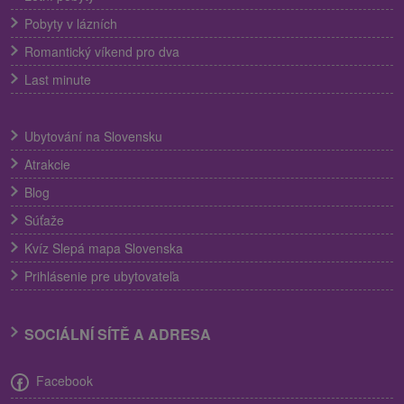
Pobyty v lázních
Romantický víkend pro dva
Last minute
Ubytování na Slovensku
Atrakcie
Blog
Súťaže
Kvíz Slepá mapa Slovenska
Prihlásenie pre ubytovateľa
SOCIÁLNÍ SÍTĚ A ADRESA
Facebook