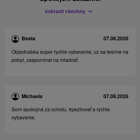
zobrazit všechny
Beata
07.08.2026
Objednabka super rychle vybavenie, uz sa tesime na
pobyt, zaspominat na mladosť.
Michaela
07.08.2026
Som spokojná za ochotu, trpezlivosť a rýchle
vybavenie.