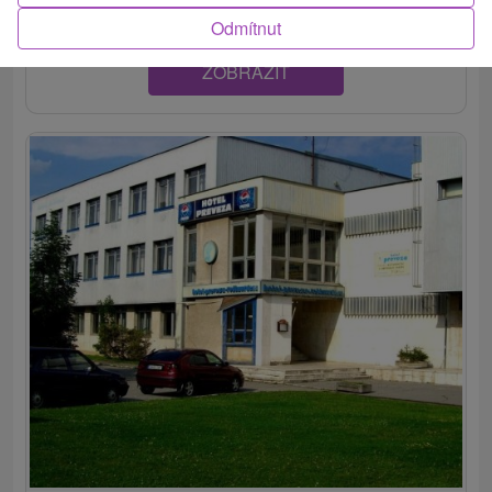
Odmítnut
ZOBRAZIT