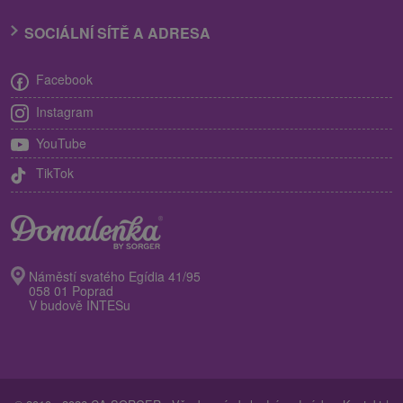
SOCIÁLNÍ SÍTĚ A ADRESA
Facebook
Instagram
YouTube
TikTok
Náměstí svatého Egídia 41/95
058 01 Poprad
V budově INTESu