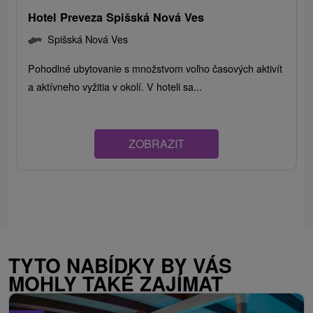
Hotel Preveza Spišská Nová Ves
Spišská Nová Ves
Pohodlné ubytovanie s množstvom voľno časových aktivít
a aktívneho vyžitia v okolí. V hoteli sa...
ZOBRAZIT
TYTO NABÍDKY BY VÁS
MOHLY TAKÉ ZAJÍMAT