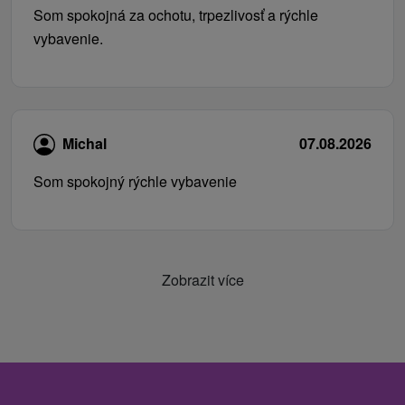
Som spokojná za ochotu, trpezlivosť a rýchle
vybavenie.
Michal
07.08.2026
Som spokojný rýchle vybavenie
Zobrazit více