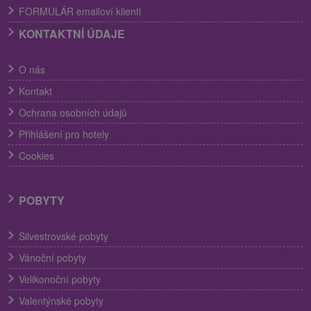
FORMULÁR emailoví klienti
KONTAKTNÍ ÚDAJE
O nás
Kontakt
Ochrana osobních údajů
Přihlášení pro hotely
Cookies
POBYTY
Silvestrovské pobyty
Vánoční pobyty
Velikonoční pobyty
Valentýnské pobyty