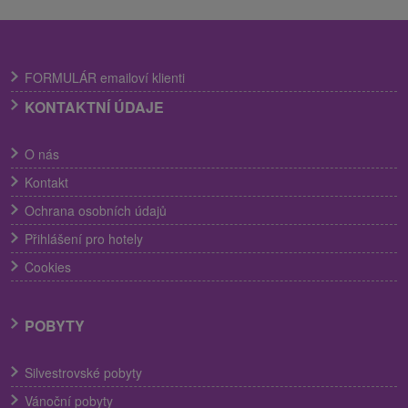
FORMULÁR emailoví klienti
KONTAKTNÍ ÚDAJE
O nás
Kontakt
Ochrana osobních údajů
Přihlášení pro hotely
Cookies
POBYTY
Silvestrovské pobyty
Vánoční pobyty