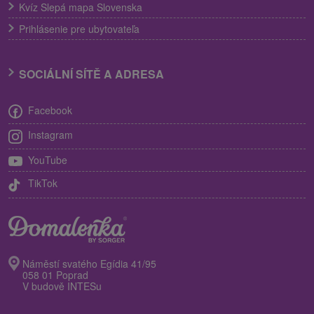
Kvíz Slepá mapa Slovenska
Prihlásenie pre ubytovateľa
SOCIÁLNÍ SÍTĚ A ADRESA
Facebook
Instagram
YouTube
TikTok
Náměstí svatého Egídia 41/95
058 01 Poprad
V budově INTESu