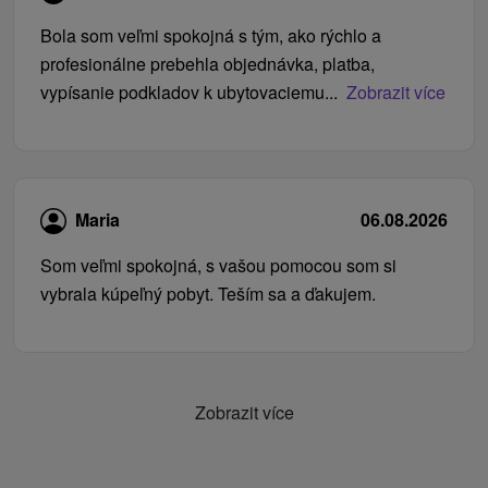
Bola som veľmi spokojná s tým, ako rýchlo a
profesionálne prebehla objednávka, platba,
vypísanie podkladov k ubytovaciemu...
Zobrazit více
Maria
06.08.2026
Som veľmi spokojná, s vašou pomocou som si
vybrala kúpeľný pobyt. Teším sa a ďakujem.
Zobrazit více