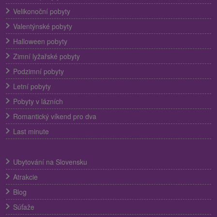
Velikonoční pobyty
Valentýnské pobyty
Halloween pobyty
Zimní lyžařské pobyty
Podzimní pobyty
Letní pobyty
Pobyty v lázních
Romantický víkend pro dva
Last minute
Ubytování na Slovensku
Atrakcie
Blog
Súťaže