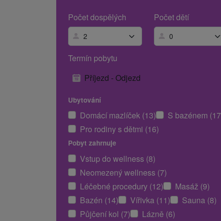
Počet dospělých
Počet dětí
Termín pobytu
Příjezd - Odjezd
Ubytování
Domácí mazlíček (13)
S bazénem (17
Pro rodiny s dětmi (16)
Pobyt zahrnuje
Vstup do wellness (8)
Neomezený wellness (7)
Léčebné procedury (12)
Masáž (9)
Bazén (14)
Vířivka (11)
Sauna (8)
Půjčení kol (7)
Lázně (6)