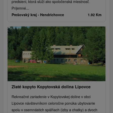
predsieni, ktorá slúži ako spoločenská miestnosť.
Príjemné...
Prešovský kraj -
Hendrichovce
1.92 Km
Zlaté kopyto Kopytovská dolina Lipovce
Rekreačné zariadenie v Kopytovskej doline v obci
Lipovce návštevníkom celoročne ponúka ubytovanie
spolu v osemnástich spálňach (izby a chatky) a dvoch