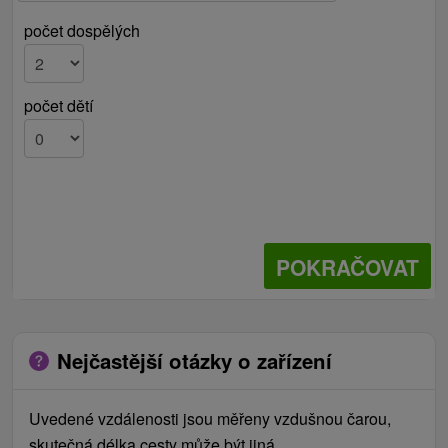
počet dospělých
počet dětí
POKRAČOVAT
Nejčastější otázky o zařízení
Uvedené vzdálenosti jsou měřeny vzdušnou čarou,
skutečná délka cesty může být jiná.