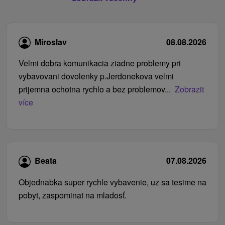
Miroslav
08.08.2026
Velmi dobra komunikacia ziadne problemy pri
vybavovani dovolenky p.Jerdonekova velmi
prijemna ochotna rychlo a bez problemov...
Zobrazit
více
Beata
07.08.2026
Objednabka super rychle vybavenie, uz sa tesime na
pobyt, zaspominat na mladosť.