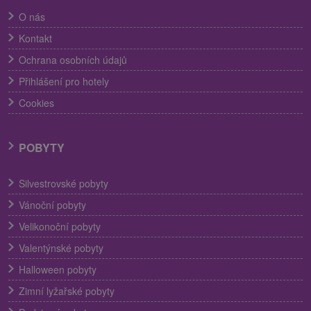
O nás
Kontakt
Ochrana osobních údajů
Přihlášení pro hotely
Cookies
POBYTY
Silvestrovské pobyty
Vánoční pobyty
Velikonoční pobyty
Valentýnské pobyty
Halloween pobyty
Zimní lyžařské pobyty