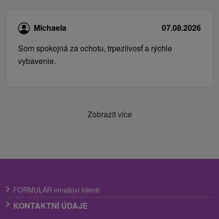
Michaela
07.08.2026
Som spokojná za ochotu, trpezlivosť a rýchle
vybavenie.
Zobrazit více
FORMULÁR emailoví klienti
KONTAKTNÍ ÚDAJE