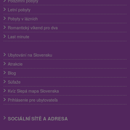
Podzimní pobyty
Letní pobyty
Pobyty v lázních
Romantický víkend pro dva
Last minute
Ubytování na Slovensku
Atrakcie
Blog
Súťaže
Kvíz Slepá mapa Slovenska
Prihlásenie pre ubytovateľa
SOCIÁLNÍ SÍTĚ A ADRESA