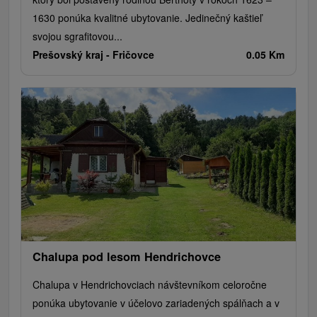
1630 ponúka kvalitné ubytovanie. Jedinečný kaštieľ
svojou sgrafitovou...
Prešovský kraj -
Fričovce
0.05 Km
Chalupa pod lesom Hendrichovce
Chalupa v Hendrichovciach návštevníkom celoročne
ponúka ubytovanie v účelovo zariadených spálňach a v