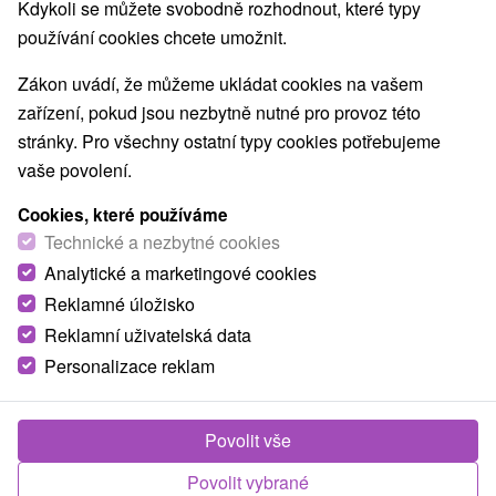
Kdykoli se můžete svobodně rozhodnout, které typy
O ZAŘÍZENÍ
VYBAVENÍ
používání cookies chcete umožnit.
Zákon uvádí, že můžeme ukládat cookies na vašem
zařízení, pokud jsou nezbytně nutné pro provoz této
stránky. Pro všechny ostatní typy cookies potřebujeme
vaše povolení.
Cookies, které používáme
Technické a nezbytné cookies
Analytické a marketingové cookies
Reklamné úložisko
Reklamní uživatelská data
Personalizace reklam
Povolit vše
Povolit vybrané