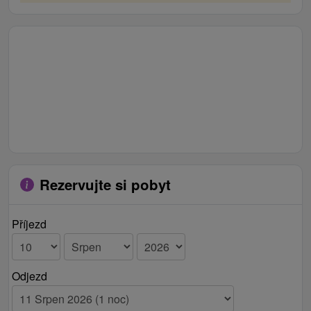
Rezervujte si pobyt
Příjezd
Odjezd