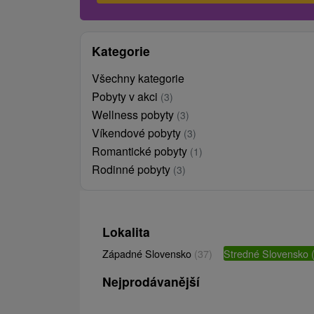
Kategorie
Všechny kategorie
Pobyty v akci
(3)
Wellness pobyty
(3)
Víkendové pobyty
(3)
Romantické pobyty
(1)
Rodinné pobyty
(3)
Lokalita
Západné Slovensko
(37)
Stredné Slovensko
Nejprodávanější