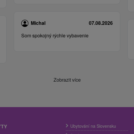
Michal
07.08.2026
Som spokojný rýchle vybavenie
Zobrazit více
YTY
Ubytování na Slovensku