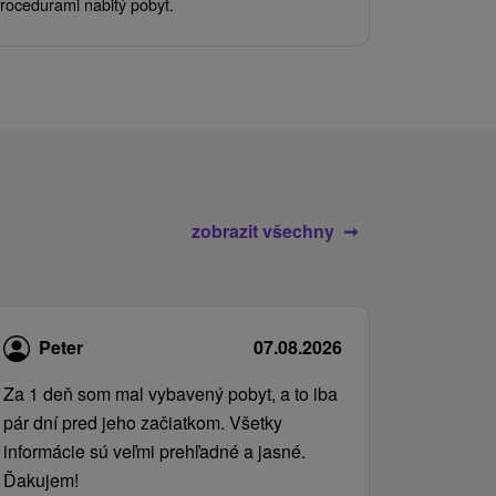
rocedurami nabitý pobyt.
služby pro c
zobrazit všechny
Peter
07.08.2026
Za 1 deň som mal vybavený pobyt, a to iba
pár dní pred jeho začiatkom. Všetky
informácie sú veľmi prehľadné a jasné.
Ďakujem!