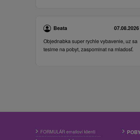
Beata
07.08.2026
Objednabka super rychle vybavenie, uz sa
tesime na pobyt, zaspominat na mladosť.
FORMULÁR emailoví klienti
POB