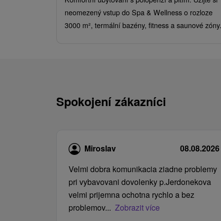
neomezený vstup do Spa & Wellness o rozloze
3000 m², termální bazény, fitness a saunové zóny
Spokojení zákazníci
Miroslav
08.08.2026
Velmi dobra komunikacia ziadne problemy
pri vybavovani dovolenky p.Jerdonekova
velmi prijemna ochotna rychlo a bez
problemov...
Zobrazit více