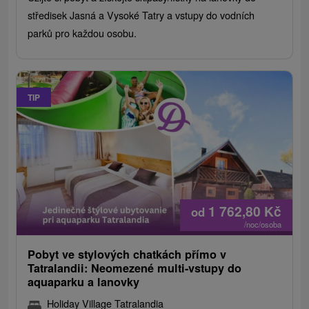
středisek Jasná a Vysoké Tatry a vstupy do vodních
parků pro každou osobu.
TIP
1 762,80
Kč
od
/noc/osoba
Pobyt ve stylových chatkách přímo v
Tatralandii: Neomezené multi-vstupy do
aquaparku a lanovky
Holiday Village Tatralandia