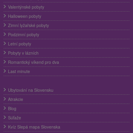
Valentýnské pobyty
Halloween pobyty
Zimní lyžařské pobyty
Podzimní pobyty
Letní pobyty
Pobyty v lázních
Romantický víkend pro dva
Last minute
Ubytování na Slovensku
Atrakcie
Blog
Súťaže
Kvíz Slepá mapa Slovenska