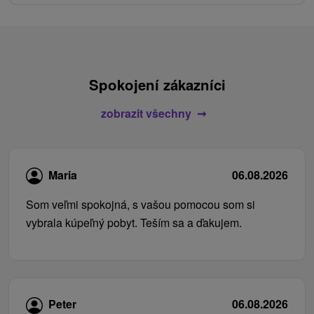
Spokojení zákazníci
zobrazit všechny
Maria
06.08.2026
Som veľmi spokojná, s vašou pomocou som si
vybrala kúpeľný pobyt. Teším sa a ďakujem.
Peter
06.08.2026