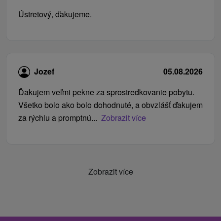
Ústretový, ďakujeme.
Jozef
05.08.2026
Ďakujem veľmi pekne za sprostredkovanie pobytu.
Všetko bolo ako bolo dohodnuté, a obvzlášť ďakujem
za rýchlu a promptnú...
Zobrazit více
Zobrazit více