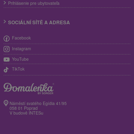
Prihlásenie pre ubytovateľa
SOCIÁLNÍ SÍTĚ A ADRESA
Facebook
Instagram
YouTube
TikTok
Náměstí svatého Egídia 41/95
058 01 Poprad
V budově INTESu