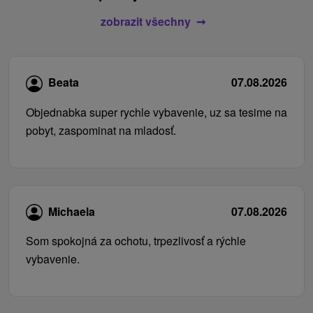
zobrazit všechny
Beata
07.08.2026
Objednabka super rychle vybavenie, uz sa tesime na
pobyt, zaspominat na mladosť.
Michaela
07.08.2026
Som spokojná za ochotu, trpezlivosť a rýchle
vybavenie.