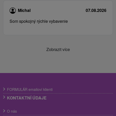
Michal
07.08.2026
Som spokojný rýchle vybavenie
Zobrazit více
FORMULÁR emailoví klienti
KONTAKTNÍ ÚDAJE
O nás