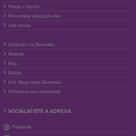
Pobyty v lázních
Romantický víkend pro dva
Last minute
Ubytování na Slovensku
Atrakcie
Blog
Súťaže
Kvíz Slepá mapa Slovenska
Prihlásenie pre ubytovateľa
SOCIÁLNÍ SÍTĚ A ADRESA
Facebook