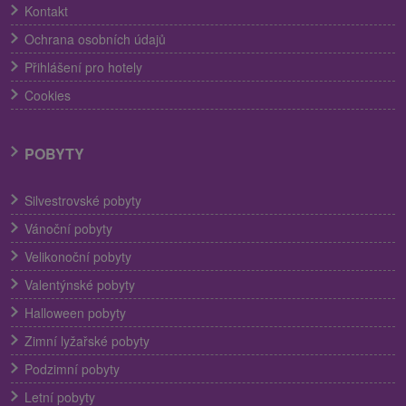
Kontakt
Ochrana osobních údajů
Přihlášení pro hotely
Cookies
POBYTY
Silvestrovské pobyty
Vánoční pobyty
Velikonoční pobyty
Valentýnské pobyty
Halloween pobyty
Zimní lyžařské pobyty
Podzimní pobyty
Letní pobyty