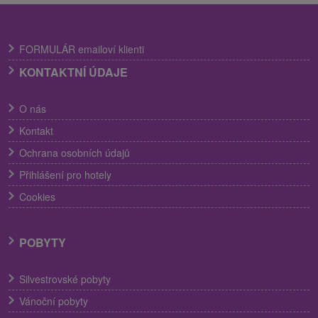
FORMULÁR emailoví klienti
KONTAKTNÍ ÚDAJE
O nás
Kontakt
Ochrana osobních údajů
Přihlášení pro hotely
Cookies
POBYTY
Silvestrovské pobyty
Vánoční pobyty