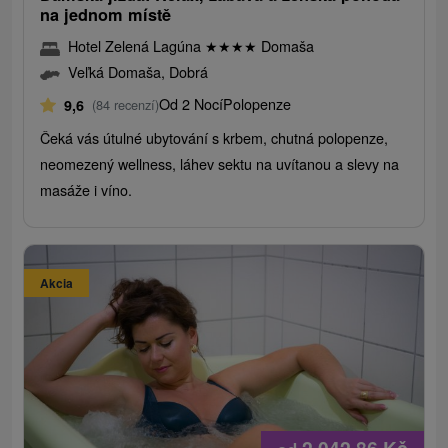
na jednom místě
Hotel Zelená Lagúna
★
★
★
★
Domaša
Veľká Domaša, Dobrá
Od 2 Nocí
Polopenze
9,6
(84 recenzí)
Čeká vás útulné ubytování s krbem, chutná polopenze,
neomezený wellness, láhev sektu na uvítanou a slevy na
masáže i víno.
Akcia