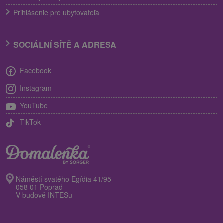
Prihlásenie pre ubytovateľa
SOCIÁLNÍ SÍTĚ A ADRESA
Facebook
Instagram
YouTube
TikTok
Náměstí svatého Egídia 41/95
058 01 Poprad
V budově INTESu