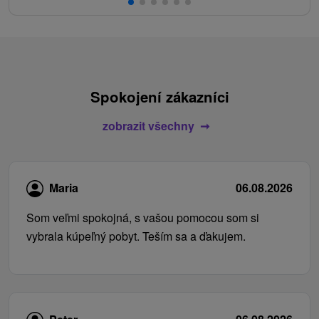
Spokojení zákazníci
zobrazit všechny
Maria
06.08.2026
Som veľmi spokojná, s vašou pomocou som si
vybrala kúpeľný pobyt. Teším sa a ďakujem.