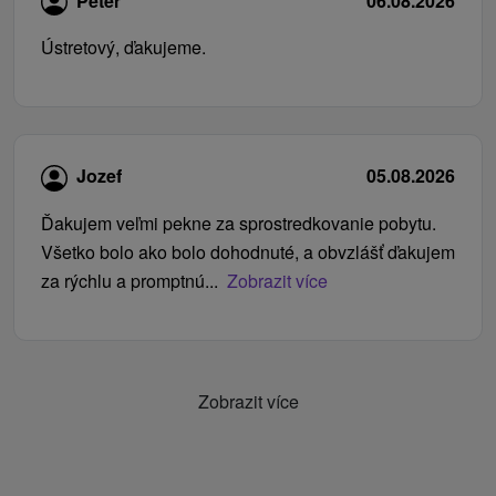
Peter
06.08.2026
Ústretový, ďakujeme.
Jozef
05.08.2026
Ďakujem veľmi pekne za sprostredkovanie pobytu.
Všetko bolo ako bolo dohodnuté, a obvzlášť ďakujem
za rýchlu a promptnú...
Zobrazit více
Zobrazit více