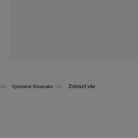
Zobrazit vše
(64)
Východné Slovensko
(29)