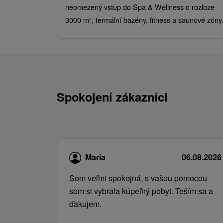
neomezený vstup do Spa & Wellness o rozloze
3000 m², termální bazény, fitness a saunové zóny
Spokojení zákazníci
Maria
06.08.2026
Som veľmi spokojná, s vašou pomocou
som si vybrala kúpeľný pobyt. Teším sa a
ďakujem.