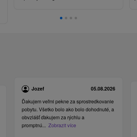
.
Jozef
05.08.2026
Ďakujem veľmi pekne za sprostredkovanie
pobytu. Všetko bolo ako bolo dohodnuté, a
obvzlášť ďakujem za rýchlu a
promptnú...
Zobrazit více