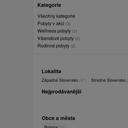
Kategorie
Všechny kategorie
Pobyty v akci
(3)
Wellness pobyty
(2)
Víkendové pobyty
(2)
Rodinné pobyty
(2)
Lokalita
Západné Slovensko
(41)
Stredné Slovensko
Nejprodávanější
Obce a města
Bojnice
(3)