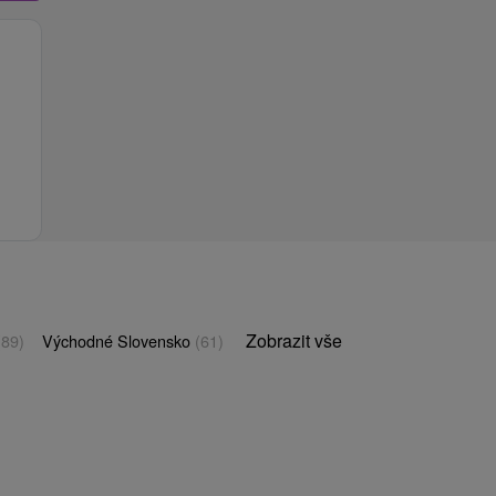
Zobrazit vše
(89)
Východné Slovensko
(61)