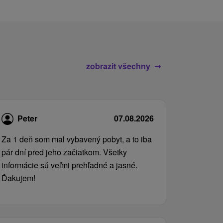
zobrazit všechny
Peter
07.08.2026
Za 1 deň som mal vybavený pobyt, a to iba
pár dní pred jeho začiatkom. Všetky
informácie sú veľmi prehľadné a jasné.
Ďakujem!