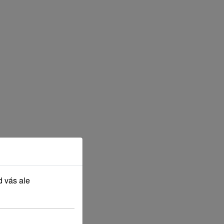
d vás ale