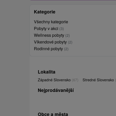
Kategorie
Všechny kategorie
Pobyty v akci
(3)
Wellness pobyty
(2)
Víkendové pobyty
(2)
Rodinné pobyty
(2)
Lokalita
Západné Slovensko
(67)
Stredné Slovensko
Nejprodávanější
Obce a města