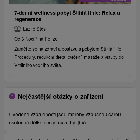
7-denní wellness pobyt Štíhlá linie: Relax a
regenerace
Lázně Štós
Od 6 Nocí
Plná Penze
Zaměřte se na zdraví a postavu s pobytem Štíhlá linie.
Procedury, redukční dieta, cvičení, masáže a vstupy do
Vitálního vodního světa.
Nejčastější otázky o zařízení
Uvedené vzdálenosti jsou měřeny vzdušnou čarou,
skutečná délka cesty může být jiná.