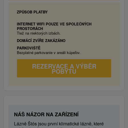
ZPŮSOB PLATBY
INTERNET WIFI POUZE VE SPOLEČNÝCH
PROSTORÁCH
Tiež na niektorých izbách.
DOMÁCÍ ZVÍŘE ZAKÁZÁNO
PARKOVIŠTĚ
Bezplatné parkovanie v areáli kúpeľov.
REZERVACE A VÝBĚR
POBYTU
NÁŠ NÁZOR NA ZAŘÍZENÍ
Lázně Štós jsou první klimatické lázně, které