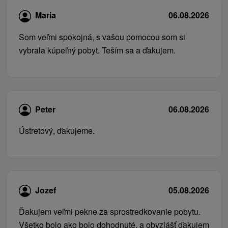
Maria
06.08.2026
Som veľmi spokojná, s vašou pomocou som si
vybrala kúpeľný pobyt. Teším sa a ďakujem.
Peter
06.08.2026
Ústretový, ďakujeme.
Jozef
05.08.2026
Ďakujem veľmi pekne za sprostredkovanie pobytu.
Všetko bolo ako bolo dohodnuté, a obvzlášť ďakujem