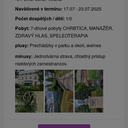
Navštívené v termínu:
17.07 - 23.07.2025
Počet dospělých / dětí:
1/0
Pobyt:
7-dňové pobyty CHRBTICA, MANAŽÉR,
ZDRAVÝ HLAS, SPELEOTERAPIA
plusy:
Prechádzky v parku a okolí, welnes
mínusy:
Jednotvárna strava, chladný prístup
niektorých zamestnancov.