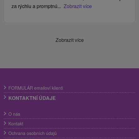
za rýchlu a promptnú...
Zobrazit více
Zobrazit více
FORMULÁR emailoví klienti
KONTAKTNÍ ÚDAJE
O nás
Kontakt
Ochrana osobních údajů