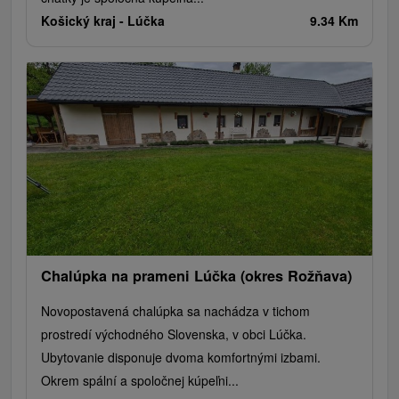
Košický kraj -
Lúčka
9.34 Km
Chalúpka na prameni Lúčka (okres Rožňava)
Novopostavená chalúpka sa nachádza v tichom
prostredí východného Slovenska, v obci Lúčka.
Ubytovanie disponuje dvoma komfortnými izbami.
Okrem spální a spoločnej kúpeľni...