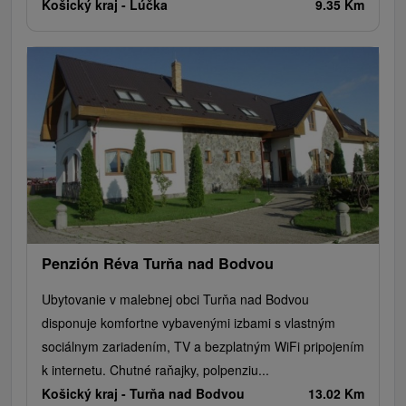
Košický kraj -
Lúčka
9.35 Km
Penzión Réva Turňa nad Bodvou
Ubytovanie v malebnej obci Turňa nad Bodvou
disponuje komfortne vybavenými izbami s vlastným
sociálnym zariadením, TV a bezplatným WiFi pripojením
k internetu. Chutné raňajky, polpenziu...
Košický kraj -
Turňa nad Bodvou
13.02 Km