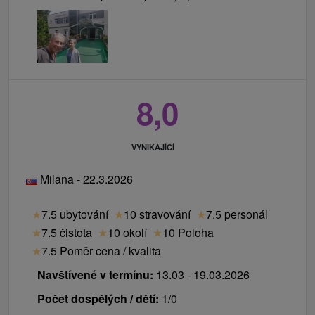
8,0
VYNIKAJÍCÍ
Milana - 22.3.2026
★
7.5 ubytování
★
10 stravování
★
7.5 personál
★
7.5 čistota
★
10 okolí
★
10 Poloha
★
7.5 Poměr cena / kvalita
Navštívené v termínu:
13.03 - 19.03.2026
Počet dospělých / dětí:
1/0