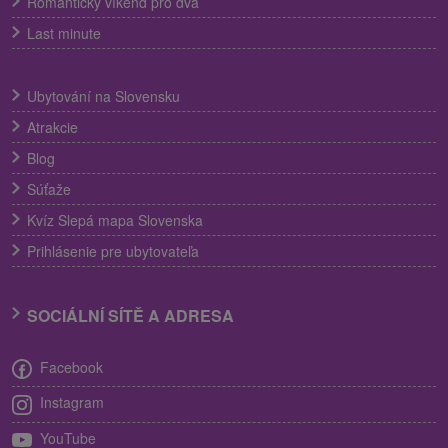
Romantický víkend pro dva
Last minute
Ubytování na Slovensku
Atrakcie
Blog
Súťaže
Kvíz Slepá mapa Slovenska
Prihlásenie pre ubytovateľa
SOCIÁLNÍ SÍTĚ A ADRESA
Facebook
Instagram
YouTube