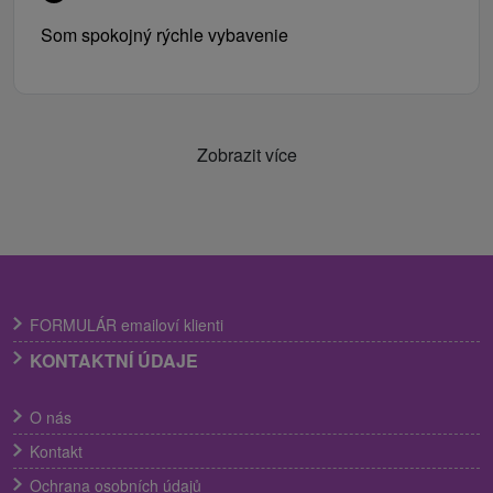
Som spokojný rýchle vybavenie
Zobrazit více
FORMULÁR emailoví klienti
KONTAKTNÍ ÚDAJE
O nás
Kontakt
Ochrana osobních údajů