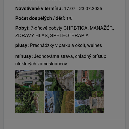
Navštívené v termínu:
17.07 - 23.07.2025
Počet dospělých / dětí:
1/0
Pobyt:
7-dňové pobyty CHRBTICA, MANAŽÉR,
ZDRAVÝ HLAS, SPELEOTERAPIA
plusy:
Prechádzky v parku a okolí, welnes
mínusy:
Jednotvárna strava, chladný prístup
niektorých zamestnancov.