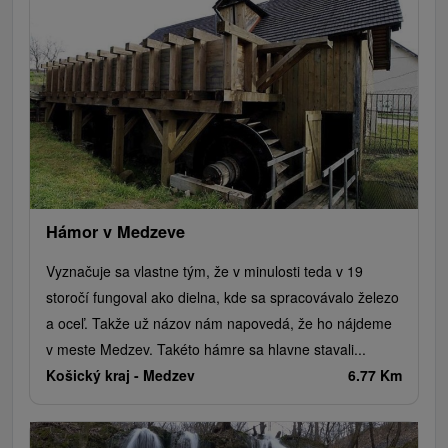
Hámor v Medzeve
Vyznačuje sa vlastne tým, že v minulosti teda v 19
storočí fungoval ako dielna, kde sa spracovávalo železo
a oceľ. Takže už názov nám napovedá, že ho nájdeme
v meste Medzev. Takéto hámre sa hlavne stavali...
Košický kraj -
Medzev
6.77 Km