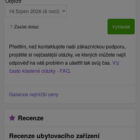
Odjezd
❔ Zaslat dotaz
Vyhledat
Předtím, než kontaktujete naši zákaznickou podporu,
projděte si nejčastější otázky, ve kterých můžete najít
odpověď na váš problém a ušetřit tak svůj čas.
Viz
často kladené otázky - FAQ
.
Garance nejnižší ceny
Recenze
Recenze ubytovacího zařízení