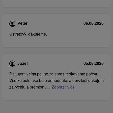
Peter
06.08.2026
Ústretový, ďakujeme.
Jozef
05.08.2026
Ďakujem veľmi pekne za sprostredkovanie pobytu.
Všetko bolo ako bolo dohodnuté, a obvzlášť ďakujem
za rýchlu a promptnú...
Zobrazit více