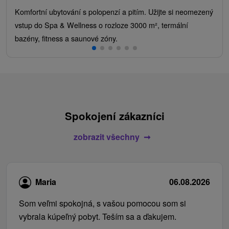
Komfortní ubytování s polopenzí a pitím. Užijte si neomezený
vstup do Spa & Wellness o rozloze 3000 m², termální
bazény, fitness a saunové zóny.
Spokojení zákazníci
zobrazit všechny
Maria
06.08.2026
Som veľmi spokojná, s vašou pomocou som si
vybrala kúpeľný pobyt. Teším sa a ďakujem.