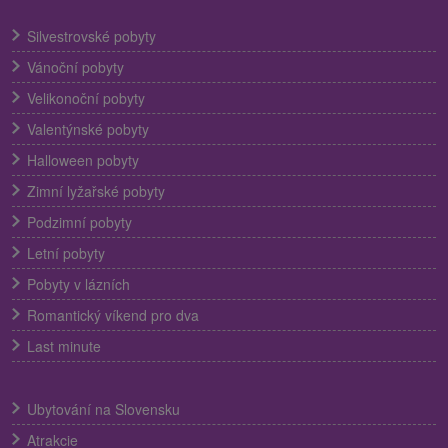
Silvestrovské pobyty
Vánoční pobyty
Velikonoční pobyty
Valentýnské pobyty
Halloween pobyty
Zimní lyžařské pobyty
Podzimní pobyty
Letní pobyty
Pobyty v lázních
Romantický víkend pro dva
Last minute
Ubytování na Slovensku
Atrakcie