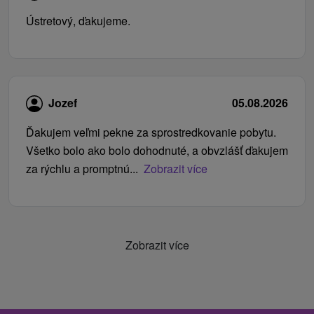
Ústretový, ďakujeme.
Jozef
05.08.2026
Ďakujem veľmi pekne za sprostredkovanie pobytu.
Všetko bolo ako bolo dohodnuté, a obvzlášť ďakujem
za rýchlu a promptnú...
Zobrazit více
Zobrazit více