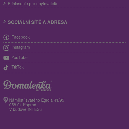
Prihlásenie pre ubytovateľa
SOCIÁLNÍ SÍTĚ A ADRESA
Facebook
Instagram
YouTube
TikTok
Náměstí svatého Egídia 41/95
058 01 Poprad
V budově INTESu