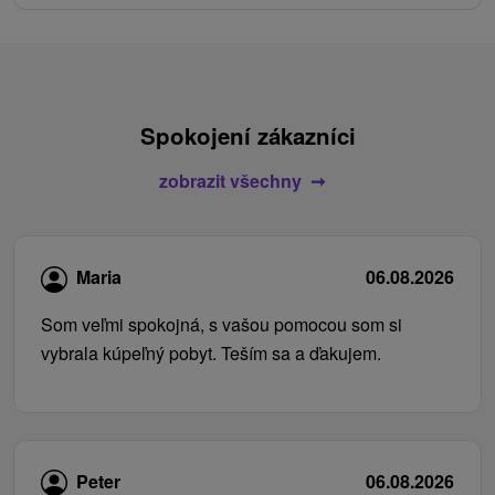
Spokojení zákazníci
zobrazit všechny
Maria
06.08.2026
Som veľmi spokojná, s vašou pomocou som si
vybrala kúpeľný pobyt. Teším sa a ďakujem.
Peter
06.08.2026