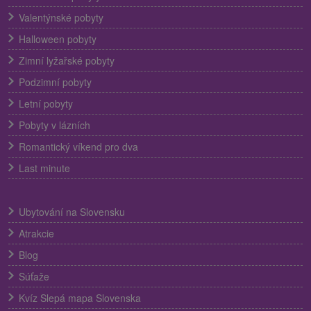
Valentýnské pobyty
Halloween pobyty
Zimní lyžařské pobyty
Podzimní pobyty
Letní pobyty
Pobyty v lázních
Romantický víkend pro dva
Last minute
Ubytování na Slovensku
Atrakcie
Blog
Súťaže
Kvíz Slepá mapa Slovenska