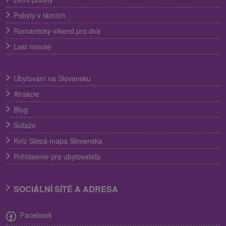
Pobyty v lázních
Romantický víkend pro dva
Last minute
Ubytování na Slovensku
Atrakcie
Blog
Súťaže
Kvíz Slepá mapa Slovenska
Prihlásenie pre ubytovateľa
SOCIÁLNÍ SÍTĚ A ADRESA
Facebook