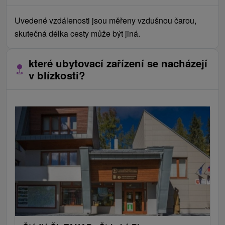
Uvedené vzdálenosti jsou měřeny vzdušnou čarou,
skutečná délka cesty může být jiná.
které ubytovací zařízení se nacházejí
v blízkosti?