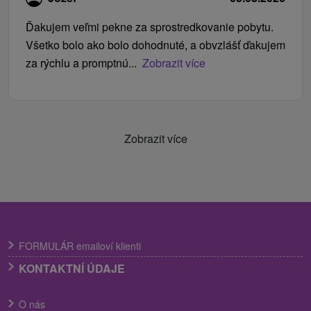
Ďakujem veľmi pekne za sprostredkovanie pobytu.
Všetko bolo ako bolo dohodnuté, a obvzlášť ďakujem
za rýchlu a promptnú...
Zobrazit více
Zobrazit více
FORMULÁR emailoví klienti
KONTAKTNÍ ÚDAJE
O nás