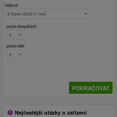
Odjezd
počet dospělých
počet dětí
POKRAČOVAT
Nejčastější otázky o zařízení