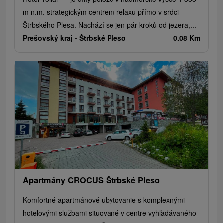
m n.m. strategickým centrem relaxu přímo v srdci
Štrbského Plesa. Nachází se jen pár kroků od jezera,...
Prešovský kraj -
Štrbské Pleso
0.08 Km
Apartmány CROCUS Štrbské Pleso
Komfortné apartmánové ubytovanie s komplexnými
hotelovými službami situované v centre vyhľadávaného