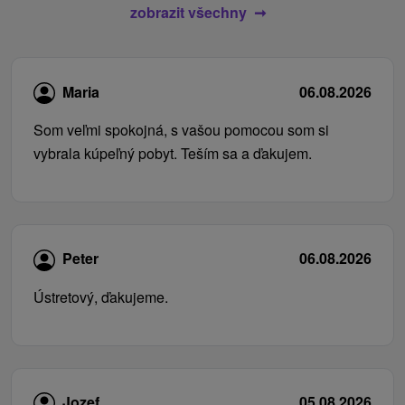
zobrazit všechny
Maria
06.08.2026
Som veľmi spokojná, s vašou pomocou som si
vybrala kúpeľný pobyt. Teším sa a ďakujem.
Peter
06.08.2026
Ústretový, ďakujeme.
Jozef
05.08.2026