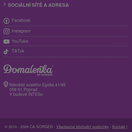
SOCIÁLNÍ SÍTĚ A ADRESA
Facebook
Instagram
YouTube
TikTok
Náměstí svatého Egídia 41/95
058 01 Poprad
V budově INTESu
© 2010 - 2026 CA SORGER -
Všeobecné obchodní podmínky
-
Kontakt
|