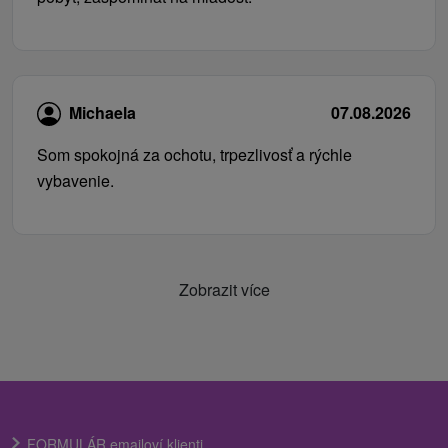
Michaela
07.08.2026
Som spokojná za ochotu, trpezlivosť a rýchle
vybavenie.
Zobrazit více
FORMULÁR emailoví klienti