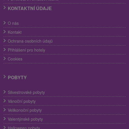
KONTAKTNÍ ÚDAJE
O nás
Kontakt
Ochrana osobních údajů
Přihlášení pro hotely
Cookies
POBYTY
Silvestrovské pobyty
Vánoční pobyty
Velikonoční pobyty
Valentýnské pobyty
Halloween pobyty