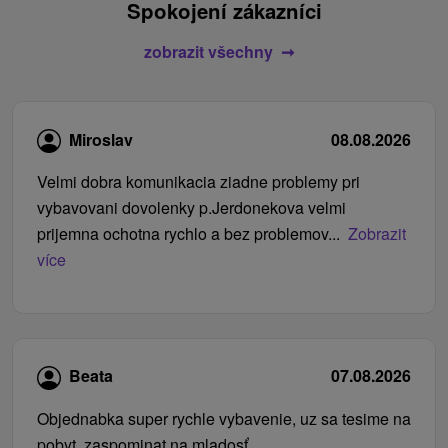
Spokojení zákazníci
zobrazit všechny
Miroslav
08.08.2026
Velmi dobra komunikacia ziadne problemy pri
vybavovani dovolenky p.Jerdonekova velmi
prijemna ochotna rychlo a bez problemov...
Zobrazit
více
Beata
07.08.2026
Objednabka super rychle vybavenie, uz sa tesime na
pobyt, zaspominat na mladosť.