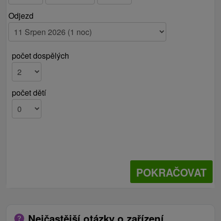
Odjezd
počet dospělých
počet dětí
POKRAČOVAT
Nejčastější otázky o zařízení