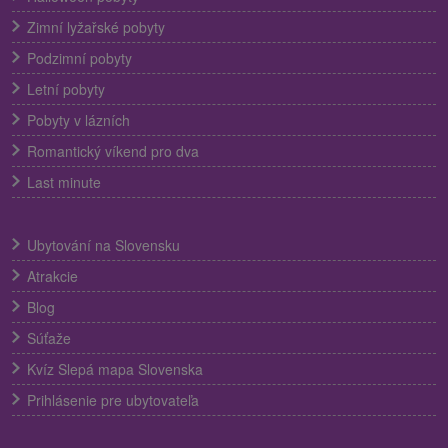
Zimní lyžařské pobyty
Podzimní pobyty
Letní pobyty
Pobyty v lázních
Romantický víkend pro dva
Last minute
Ubytování na Slovensku
Atrakcie
Blog
Súťaže
Kvíz Slepá mapa Slovenska
Prihlásenie pre ubytovateľa