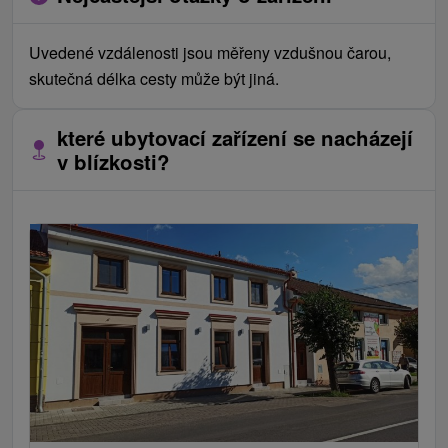
Uvedené vzdálenosti jsou měřeny vzdušnou čarou,
skutečná délka cesty může být jiná.
které ubytovací zařízení se nacházejí
v blízkosti?