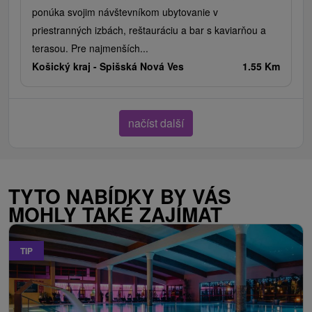
ponúka svojim návštevníkom ubytovanie v
priestranných izbách, reštauráciu a bar s kaviarňou a
terasou. Pre najmenších...
Košický kraj -
Spišská Nová Ves
1.55 Km
načíst další
TYTO NABÍDKY BY VÁS
MOHLY TAKÉ ZAJÍMAT
TIP