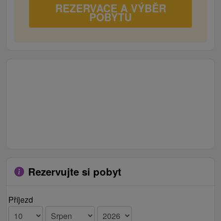
REZERVACE A VÝBĚR
POBYTU
Rezervujte si pobyt
Příjezd