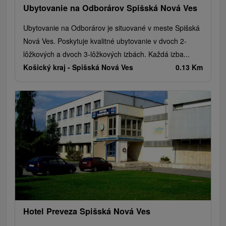
Ubytovanie na Odborárov Spišská Nová Ves
Ubytovanie na Odborárov je situované v meste Spišská
Nová Ves. Poskytuje kvalitné ubytovanie v dvoch 2-
lôžkových a dvoch 3-lôžkových izbách. Každá izba...
Košický kraj -
Spišská Nová Ves
0.13 Km
Hotel Preveza Spišská Nová Ves