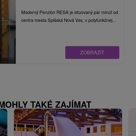
Moderný Penzión RESA je situovaný pár minút od
centra mesta Spišská Nová Ves, v polyfunkčnej...
ZOBRAZIT
 MOHLY TAKÉ ZAJÍMAT