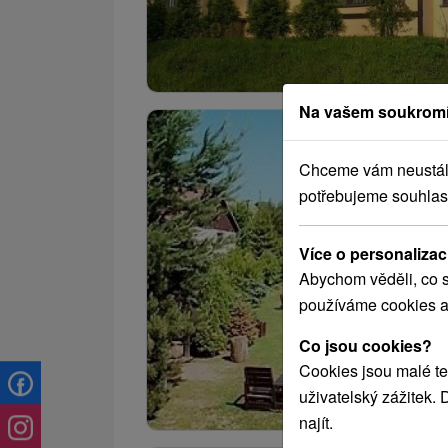
Na vašem soukromí
Chceme vám neustále 
potřebujeme souhlas
Více o personalizac
Abychom věděli, co s
používáme cookies a
Co jsou cookies?
Cookies jsou malé te
uživatelský zážitek.
najít.