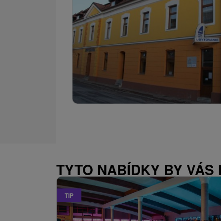
TYTO NABÍDKY BY VÁS
TIP