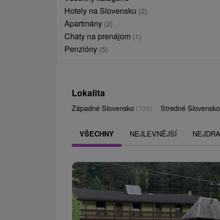
Hotely na Slovensku
(2)
Apartmány
(2)
Chaty na prenájom
(1)
Penzióny
(5)
Lokalita
Západné Slovensko
(130)
Stredné Slovensk
NEJLEVNĚJŠÍ
NEJDRA
VŠECHNY