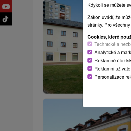
Kdykoli se můžete sv
Zákon uvádí, že může
stránky. Pro všechny
Cookies, které pou
Technické a nezb
Analytické a mar
Reklamné úložis
Reklamní uživate
Personalizace re