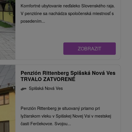
Komfortné ubytovanie neďaleko Slovenského raja.
V penzióne sa nachádza spoločenská miestnosť s
posedením...
ZOBRAZIT
Penzión Rittenberg Spišská Nová Ves
TRVALO ZATVORENÉ
Spišská Nová Ves
Penzión Rittenberg je situovaný priamo pri
lyžiarskom vleku v Spišskej Novej Vsi v mestskej
časti Ferčekovce. Svojou...