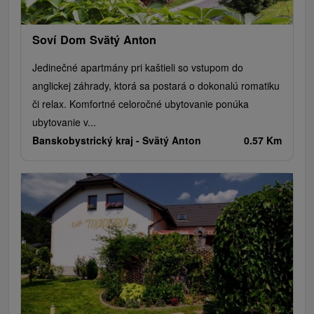
Soví Dom Svätý Anton
Jedinečné apartmány pri kaštieli so vstupom do
anglickej záhrady, ktorá sa postará o dokonalú romatiku
či relax. Komfortné celoročné ubytovanie ponúka
ubytovanie v...
Banskobystrický kraj -
Svätý Anton
0.57 Km