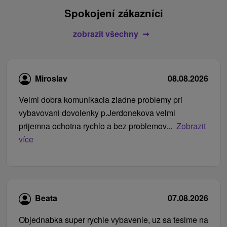
Spokojení zákazníci
zobrazit všechny
Miroslav
08.08.2026
Velmi dobra komunikacia ziadne problemy pri
vybavovani dovolenky p.Jerdonekova velmi
prijemna ochotna rychlo a bez problemov...
Zobrazit
více
Beata
07.08.2026
Objednabka super rychle vybavenie, uz sa tesime na