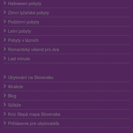
Halloween pobyty
Zimní lyžařské pobyty
Podzimní pobyty
Letní pobyty
Pobyty v lázních
Romantický víkend pro dva
Last minute
Ubytování na Slovensku
Atrakcie
Blog
Súťaže
Kvíz Slepá mapa Slovenska
Prihlásenie pre ubytovateľa