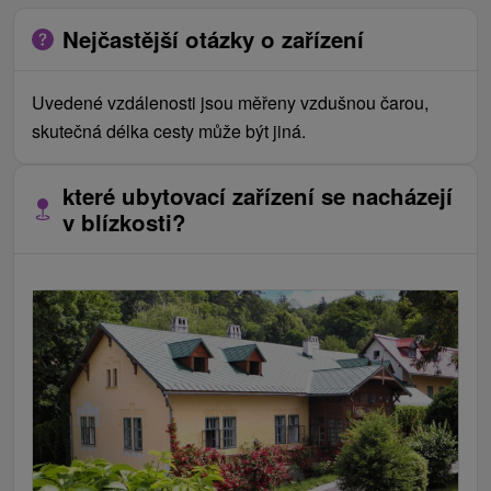
Nejčastější otázky o zařízení
Uvedené vzdálenosti jsou měřeny vzdušnou čarou,
skutečná délka cesty může být jiná.
které ubytovací zařízení se nacházejí
v blízkosti?