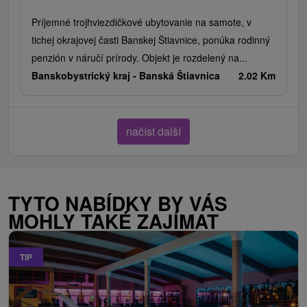
Príjemné trojhviezdičkové ubytovanie na samote, v
tichej okrajovej časti Banskej Štiavnice, ponúka rodinný
penzión v náručí prírody. Objekt je rozdelený na...
Banskobystrický kraj -
Banská Štiavnica
2.02 Km
načíst další
TYTO NABÍDKY BY VÁS
MOHLY TAKÉ ZAJÍMAT
TIP