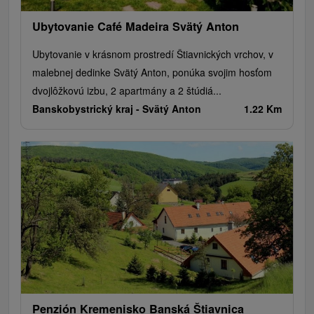
Ubytovanie Café Madeira Svätý Anton
Ubytovanie v krásnom prostredí Štiavnických vrchov, v
malebnej dedinke Svätý Anton, ponúka svojim hosťom
dvojlôžkovú izbu, 2 apartmány a 2 štúdiá...
Banskobystrický kraj -
Svätý Anton
1.22 Km
Penzión Kremenisko Banská Štiavnica