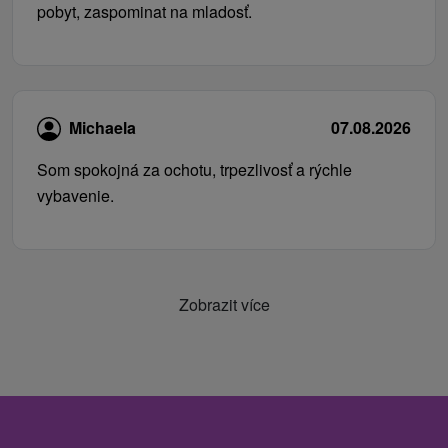
pobyt, zaspominat na mladosť.
Michaela
07.08.2026
Som spokojná za ochotu, trpezlivosť a rýchle
vybavenie.
Zobrazit více