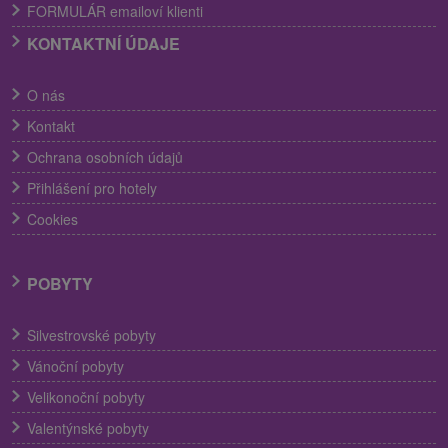
FORMULÁR emailoví klienti
KONTAKTNÍ ÚDAJE
O nás
Kontakt
Ochrana osobních údajů
Přihlášení pro hotely
Cookies
POBYTY
Silvestrovské pobyty
Vánoční pobyty
Velikonoční pobyty
Valentýnské pobyty