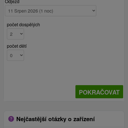
Odjezd
počet dospělých
počet dětí
POKRAČOVAT
Nejčastější otázky o zařízení