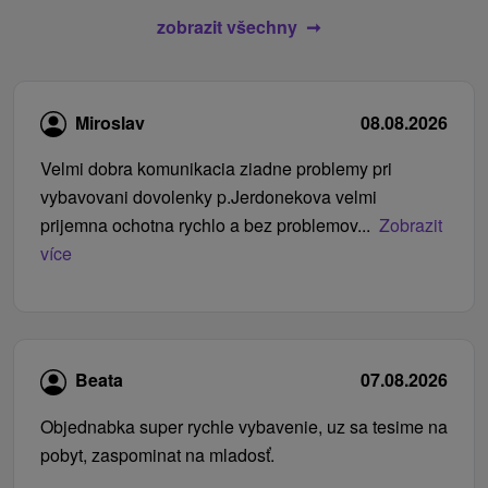
zobrazit všechny
Miroslav
08.08.2026
Velmi dobra komunikacia ziadne problemy pri
vybavovani dovolenky p.Jerdonekova velmi
prijemna ochotna rychlo a bez problemov...
Zobrazit
více
Beata
07.08.2026
Objednabka super rychle vybavenie, uz sa tesime na
pobyt, zaspominat na mladosť.