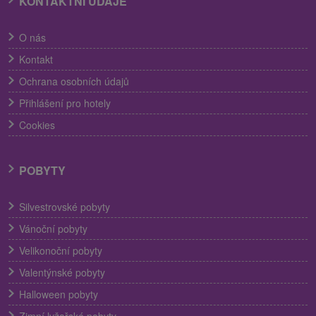
KONTAKTNÍ ÚDAJE
O nás
Kontakt
Ochrana osobních údajů
Přihlášení pro hotely
Cookies
POBYTY
Silvestrovské pobyty
Vánoční pobyty
Velikonoční pobyty
Valentýnské pobyty
Halloween pobyty