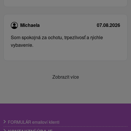
Michaela
07.08.2026
Som spokojná za ochotu, trpezlivosť a rýchle
vybavenie.
Zobrazit více
FORMULÁR emailoví klienti