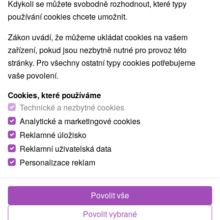
Kdykoli se můžete svobodně rozhodnout, které typy
používání cookies chcete umožnit.
Zákon uvádí, že můžeme ukládat cookies na vašem
zařízení, pokud jsou nezbytně nutné pro provoz této
stránky. Pro všechny ostatní typy cookies potřebujeme
vaše povolení.
Cookies, které používáme
Technické a nezbytné cookies
Analytické a marketingové cookies
Reklamné úložisko
Reklamní uživatelská data
Personalizace reklam
Povolit vše
Povolit vybrané