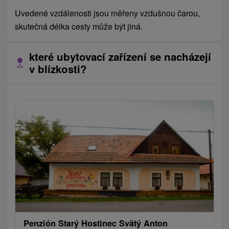
Uvedené vzdálenosti jsou měřeny vzdušnou čarou,
skutečná délka cesty může být jiná.
které ubytovací zařízení se nacházejí
v blízkosti?
Penzión Starý Hostinec Svätý Anton