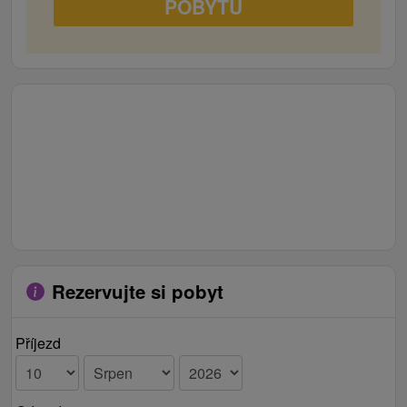
POBYTU
Rezervujte si pobyt
Příjezd