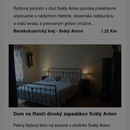
Rodinný penzión v obci Svätý Anton ponúka priestranné
ubytovanie s nádychom histórie, slovenskú reštauráciu
a malú terasu s prenosným grilom (možné...
Banskobystrický kraj -
Svätý Anton
1.22 Km
Dom na Ranči divoký zapadákov Svätý Anton
Pekný štýlový dom na samote v dedinke Svätý Anton