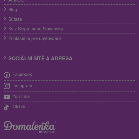
Blog
Súťaže
Kvíz Slepá mapa Slovenska
Prihlásenie pre ubytovateľa
SOCIÁLNÍ SÍTĚ A ADRESA
Facebook
Instagram
YouTube
TikTok