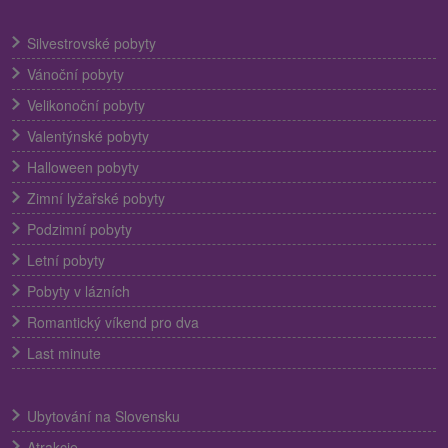
Silvestrovské pobyty
Vánoční pobyty
Velikonoční pobyty
Valentýnské pobyty
Halloween pobyty
Zimní lyžařské pobyty
Podzimní pobyty
Letní pobyty
Pobyty v lázních
Romantický víkend pro dva
Last minute
Ubytování na Slovensku
Atrakcie