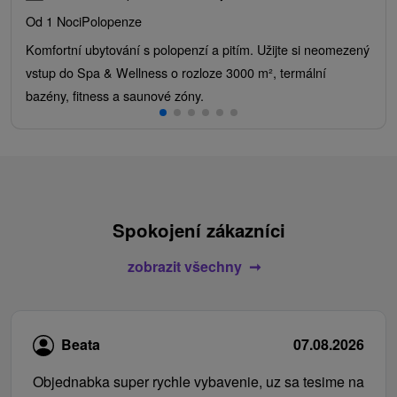
Od 1 Noci
Polopenze
Komfortní ubytování s polopenzí a pitím. Užijte si neomezený
vstup do Spa & Wellness o rozloze 3000 m², termální
bazény, fitness a saunové zóny.
Spokojení zákazníci
zobrazit všechny
Beata
07.08.2026
Objednabka super rychle vybavenie, uz sa tesime na