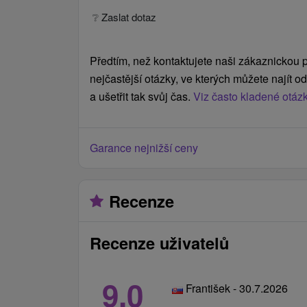
❔ Zaslat dotaz
Předtím, než kontaktujete naši zákaznickou p
nejčastější otázky, ve kterých můžete najít 
a ušetřit tak svůj čas.
Viz často kladené otáz
Garance nejnižší ceny
Recenze
Recenze uživatelů
9,0
František - 30.7.2026