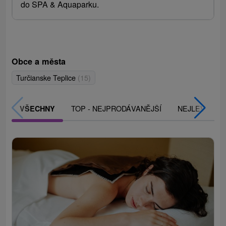
do SPA & Aquaparku.
Obce a města
Turčianske Teplice
(15)
TOP - NEJPRODÁVANĚJŠÍ
NEJLEVNĚJŠ
VŠECHNY