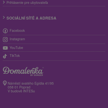
Prihlásenie pre ubytovateľa
SOCIÁLNÍ SÍTĚ A ADRESA
Facebook
Instagram
YouTube
TikTok
Náměstí svatého Egídia 41/95
058 01 Poprad
V budově INTESu