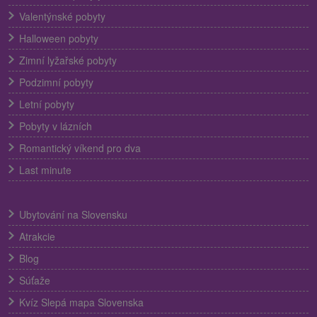
Valentýnské pobyty
Halloween pobyty
Zimní lyžařské pobyty
Podzimní pobyty
Letní pobyty
Pobyty v lázních
Romantický víkend pro dva
Last minute
Ubytování na Slovensku
Atrakcie
Blog
Súťaže
Kvíz Slepá mapa Slovenska