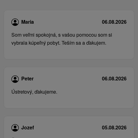
Maria
06.08.2026
Som veľmi spokojná, s vašou pomocou som si
vybrala kúpeľný pobyt. Teším sa a ďakujem.
Peter
06.08.2026
Ústretový, ďakujeme.
Jozef
05.08.2026