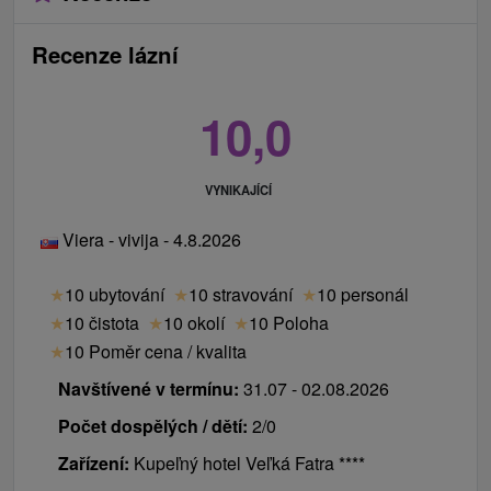
Recenze lázní
10,0
VYNIKAJÍCÍ
Viera - vivija - 4.8.2026
★
10 ubytování
★
10 stravování
★
10 personál
★
10 čistota
★
10 okolí
★
10 Poloha
★
10 Poměr cena / kvalita
Navštívené v termínu:
31.07 - 02.08.2026
Počet dospělých / dětí:
2/0
Zařízení:
Kupeľný hotel Veľká Fatra ****