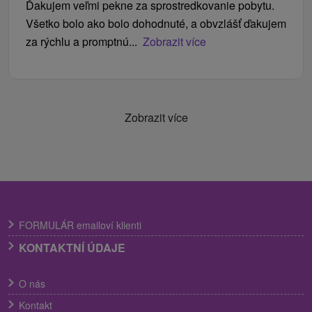
Ďakujem veľmi pekne za sprostredkovanie pobytu.
Všetko bolo ako bolo dohodnuté, a obvzlášť ďakujem
za rýchlu a promptnú...
Zobrazit více
Zobrazit více
FORMULÁR emailoví klienti
KONTAKTNÍ ÚDAJE
O nás
Kontakt