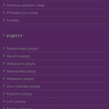
Ochrana osobních údajů
Přihlášení pro hotely
Cookies
POBYTY
Silvestrovské pobyty
Vánoční pobyty
Velikonoční pobyty
Valentýnské pobyty
Halloween pobyty
Zimní lyžařské pobyty
Podzimní pobyty
Letní pobyty
Pobyty v lázních