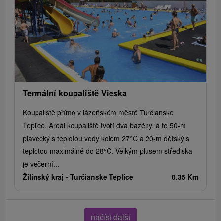
Termální koupaliště Vieska
Koupaliště přímo v lázeňském městě Turčianske
Teplice. Areál koupaliště tvoří dva bazény, a to 50-m
plavecký s teplotou vody kolem 27°C a 20-m dětský s
teplotou maximálně do 28°C. Velkým plusem střediska
je večerní...
Žilinský kraj -
Turčianske Teplice
0.35 Km
načíst další