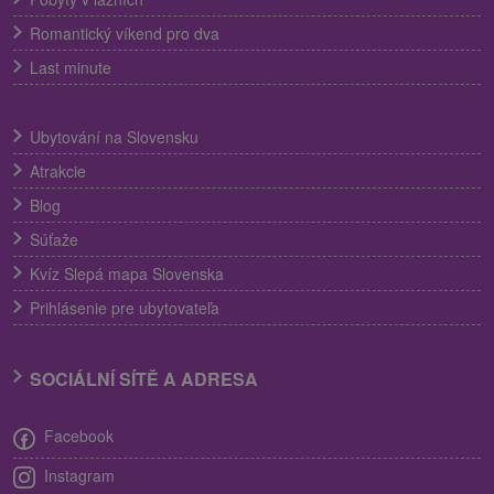
Romantický víkend pro dva
Last minute
Ubytování na Slovensku
Atrakcie
Blog
Súťaže
Kvíz Slepá mapa Slovenska
Prihlásenie pre ubytovateľa
SOCIÁLNÍ SÍTĚ A ADRESA
Facebook
Instagram