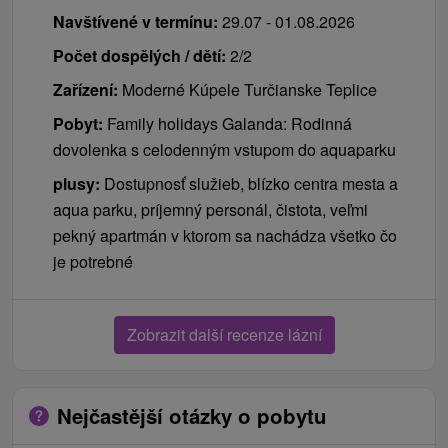
Navštívené v termínu:
29.07 - 01.08.2026
Počet dospělých / dětí:
2/2
Zařízení:
Moderné Kúpele Turčianske Teplice
Pobyt:
Family holidays Galanda: Rodinná
dovolenka s celodenným vstupom do aquaparku
plusy:
Dostupnosť služieb, blízko centra mesta a
aqua parku, príjemný personál, čistota, veľmi
pekný apartmán v ktorom sa nachádza všetko čo
je potrebné
Zobrazit další recenze lázní
Nejčastější otázky o pobytu