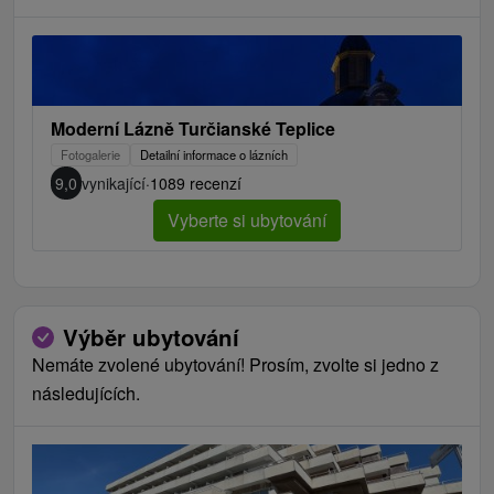
Moderní Lázně Turčianské Teplice
Fotogalerie
Detailní informace o lázních
9,0
vynikající
·
1089 recenzí
Vyberte si ubytování
Výběr ubytování
Nemáte zvolené ubytování! Prosím, zvolte si jedno z
následujících.