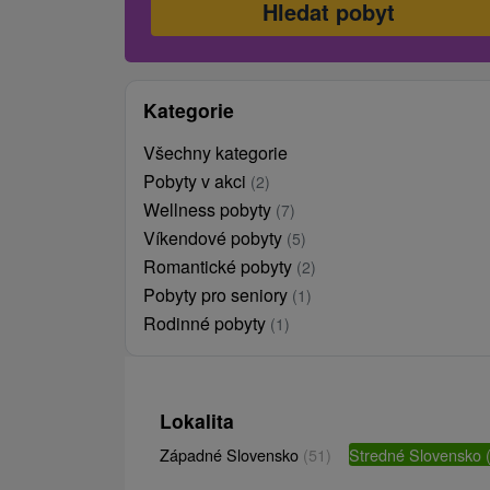
Kategorie
Všechny kategorie
Pobyty v akci
(2)
Wellness pobyty
(7)
Víkendové pobyty
(5)
Romantické pobyty
(2)
Pobyty pro seniory
(1)
Rodinné pobyty
(1)
Lokalita
Západné Slovensko
(51)
Stredné Slovensko