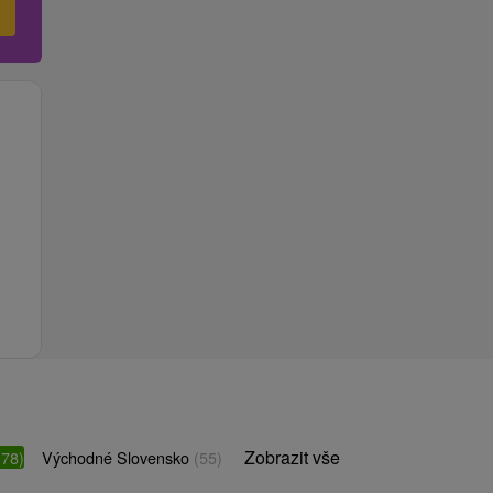
Zobrazit vše
(78)
Východné Slovensko
(55)