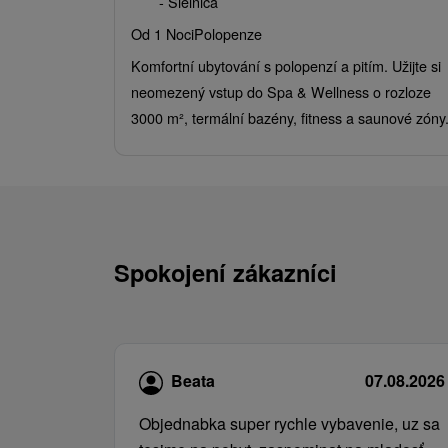
- Sielnica
Od 1 Noci
Polopenze
Komfortní ubytování s polopenzí a pitím. Užijte si
neomezený vstup do Spa & Wellness o rozloze
3000 m², termální bazény, fitness a saunové zóny
Spokojení zákazníci
Beata
07.08.2026
Objednabka super rychle vybavenie, uz sa