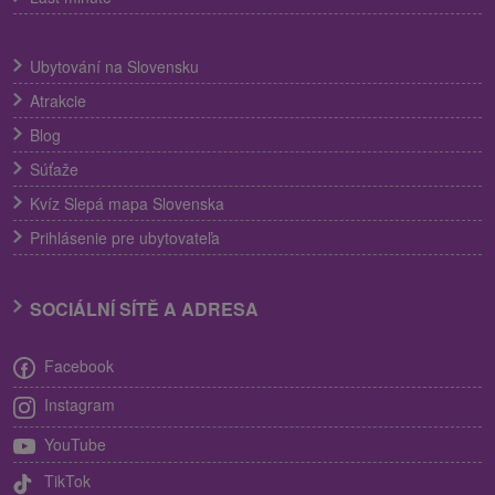
Ubytování na Slovensku
Atrakcie
Blog
Súťaže
Kvíz Slepá mapa Slovenska
Prihlásenie pre ubytovateľa
SOCIÁLNÍ SÍTĚ A ADRESA
Facebook
Instagram
YouTube
TikTok