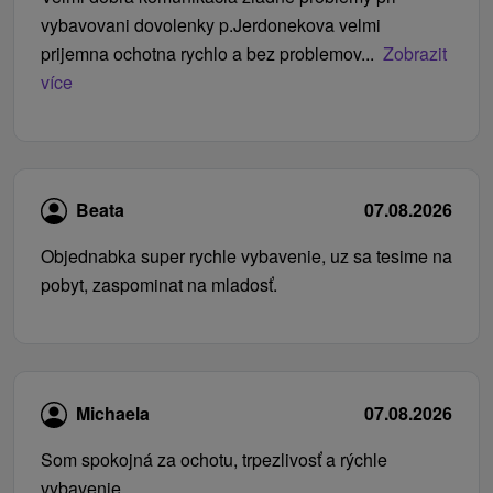
vybavovani dovolenky p.Jerdonekova velmi
prijemna ochotna rychlo a bez problemov...
Zobrazit
více
Beata
07.08.2026
Objednabka super rychle vybavenie, uz sa tesime na
pobyt, zaspominat na mladosť.
Michaela
07.08.2026
Som spokojná za ochotu, trpezlivosť a rýchle
vybavenie.