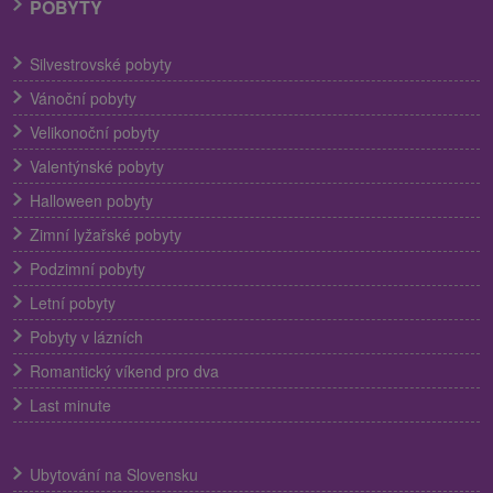
POBYTY
Silvestrovské pobyty
Vánoční pobyty
Velikonoční pobyty
Valentýnské pobyty
Halloween pobyty
Zimní lyžařské pobyty
Podzimní pobyty
Letní pobyty
Pobyty v lázních
Romantický víkend pro dva
Last minute
Ubytování na Slovensku