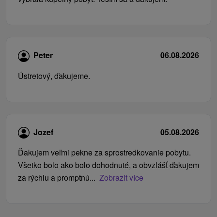
Peter
06.08.2026
Ústretový, ďakujeme.
Jozef
05.08.2026
Ďakujem veľmi pekne za sprostredkovanie pobytu.
Všetko bolo ako bolo dohodnuté, a obvzlášť ďakujem
za rýchlu a promptnú...
Zobrazit více