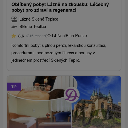
Oblíbený pobyt Lázně na zkoušku: Léčebný
pobyt pro zdraví a regeneraci
Lázně Sklené Teplice
Sklené Teplice
Od 4 Nocí
Plná Penze
8,6
(316 recenzí)
Komfortní pobyt s plnou penzí, lékařskou konzultací,
procedurami, neomezeným fitness a bonusy v
jedinečném prostředí Sklených Teplic.
TIP