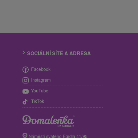
SOCIÁLNÍ SÍTĚ A ADRESA
Facebook
Instagram
YouTube
TikTok
Náměstí svatého Egídia 41/95