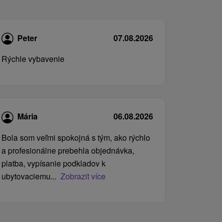
Peter
07.08.2026
Rýchle vybavenie
Mária
06.08.2026
Bola som veľmi spokojná s tým, ako rýchlo
a profesionálne prebehla objednávka,
platba, vypísanie podkladov k
ubytovaciemu...
Zobrazit více