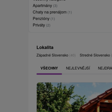
Apartmány
(3)
Chaty na prenájom
(1)
Penzióny
(1)
Priváty
(2)
Lokalita
Západné Slovensko
(40)
Stredné Slovensko
NEJLEVNĚJŠÍ
NEJDRA
VŠECHNY