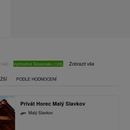
Zobrazit vše
(146)
Východné Slovensko
(129)
ŽŠÍ
PODLE HODNOCENÍ
Privát Horec Malý Slavkov
Malý Slavkov