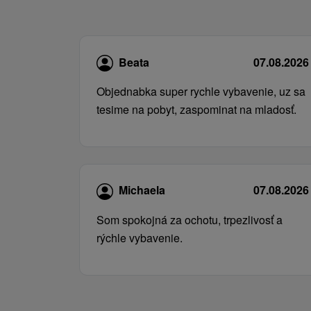
Beata
07.08.2026
Objednabka super rychle vybavenie, uz sa
tesime na pobyt, zaspominat na mladosť.
Michaela
07.08.2026
Som spokojná za ochotu, trpezlivosť a
rýchle vybavenie.