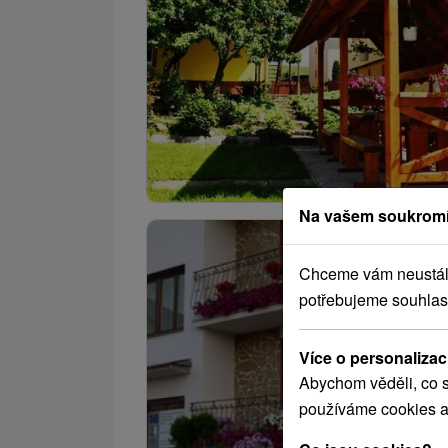
Na vašem soukromí
Chceme vám neustále 
potřebujeme souhlas
Více o personalizac
Abychom věděli, co s
používáme cookies a