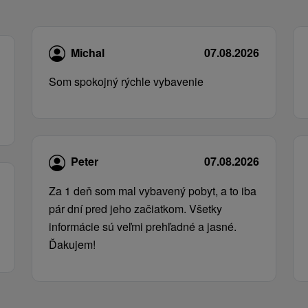
Michal
07.08.2026
Som spokojný rýchle vybavenie
Peter
07.08.2026
Za 1 deň som mal vybavený pobyt, a to iba
pár dní pred jeho začiatkom. Všetky
informácie sú veľmi prehľadné a jasné.
Ďakujem!