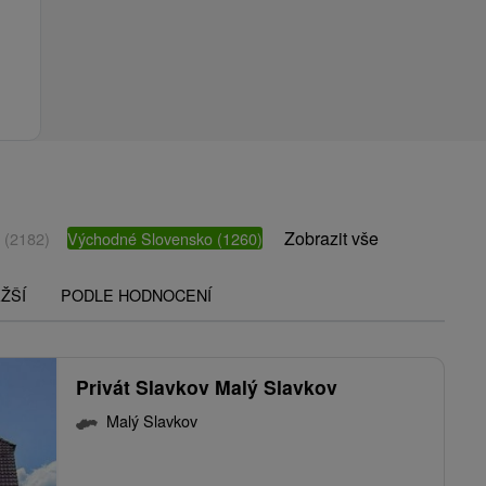
Zobrazit vše
o
(2182)
Východné Slovensko
(1260)
ŽŠÍ
PODLE HODNOCENÍ
Privát Slavkov Malý Slavkov
Malý Slavkov