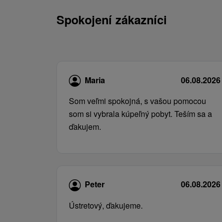
Spokojení zákazníci
Maria
06.08.2026
Som veľmi spokojná, s vašou pomocou
som si vybrala kúpeľný pobyt. Teším sa a
ďakujem.
Peter
06.08.2026
Ústretový, ďakujeme.