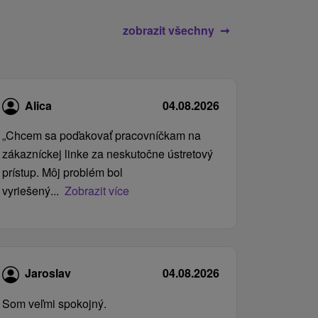
zobrazit všechny
Alica
04.08.2026
„Chcem sa poďakovať pracovníčkam na
zákazníckej linke za neskutočne ústretový
prístup. Môj problém bol
vyriešený...
Zobrazit více
Jaroslav
04.08.2026
Som veľmi spokojný.