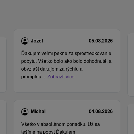
Jozef
05.08.2026
Ďakujem veľmi pekne za sprostredkovanie
pobytu. Všetko bolo ako bolo dohodnuté, a
obvzlášť ďakujem za rýchlu a
promptnú...
Zobrazit více
Michal
04.08.2026
Všetko v absolútnom poriadku. Už sa
tešíme na pobyt Ďakujem