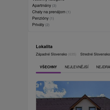
Apartmány
(3)
Chaty na prenájom
(1)
Penzióny
(1)
Priváty
(2)
Lokalita
Západné Slovensko
(635)
Stredné Slovensk
NEJLEVNĚJŠÍ
NEJDRA
VŠECHNY