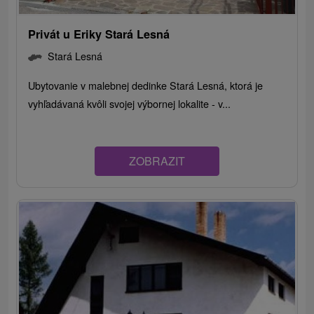
Privát u Eriky Stará Lesná
Stará Lesná
Ubytovanie v malebnej dedinke Stará Lesná, ktorá je
vyhľadávaná kvôli svojej výbornej lokalite - v...
ZOBRAZIT