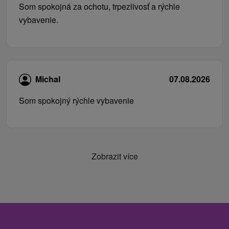
Som spokojná za ochotu, trpezlivosť a rýchle
vybavenie.
Michal
07.08.2026
Som spokojný rýchle vybavenie
Zobrazit více