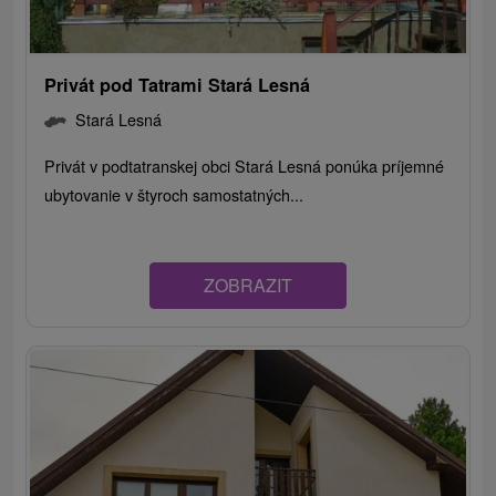
Privát pod Tatrami Stará Lesná
Stará Lesná
Privát v podtatranskej obci Stará Lesná ponúka príjemné
ubytovanie v štyroch samostatných...
ZOBRAZIT