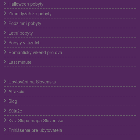
Halloween pobyty
Zimní lyžařské pobyty
Podzimní pobyty
Letní pobyty
Pobyty v lázních
Romantický víkend pro dva
Last minute
Ubytování na Slovensku
Atrakcie
Blog
Súťaže
Kvíz Slepá mapa Slovenska
Prihlásenie pre ubytovateľa