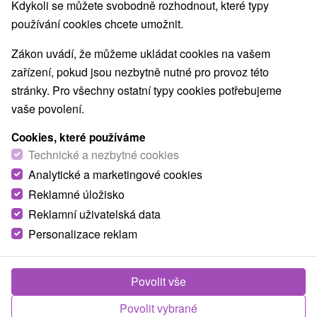
Kdykoli se můžete svobodně rozhodnout, které typy
používání cookies chcete umožnit.
Zákon uvádí, že můžeme ukládat cookies na vašem
zařízení, pokud jsou nezbytně nutné pro provoz této
stránky. Pro všechny ostatní typy cookies potřebujeme
vaše povolení.
Cookies, které používáme
Technické a nezbytné cookies
Analytické a marketingové cookies
Reklamné úložisko
Reklamní uživatelská data
Personalizace reklam
Villa Domino Stará Lesná
Povolit vše
Stará Lesná
Povolit vybrané