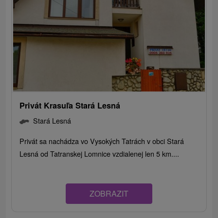
Privát Krasuľa Stará Lesná
Stará Lesná
Privát sa nachádza vo Vysokých Tatrách v obci Stará
Lesná od Tatranskej Lomnice vzdialenej len 5 km....
ZOBRAZIT