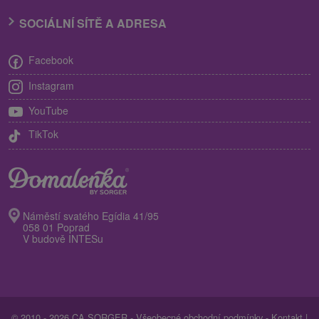
SOCIÁLNÍ SÍTĚ A ADRESA
Facebook
Instagram
YouTube
TikTok
Náměstí svatého Egídia 41/95
058 01 Poprad
V budově INTESu
© 2010 - 2026 CA SORGER -
Všeobecné obchodní podmínky
-
Kontakt
|