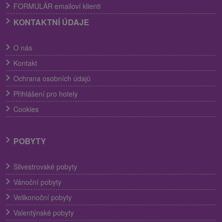
FORMULÁR emailoví klienti
KONTAKTNÍ ÚDAJE
O nás
Kontakt
Ochrana osobních údajů
Přihlášení pro hotely
Cookies
POBYTY
Silvestrovské pobyty
Vánoční pobyty
Velikonoční pobyty
Valentýnské pobyty