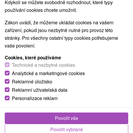
Kdykoli se můžete svobodně rozhodnout, které typy
používání cookies chcete umožnit.
Zákon uvádí, že můžeme ukládat cookies na vašem
zařízení, pokud jsou nezbytně nutné pro provoz této
stránky. Pro všechny ostatní typy cookies potřebujeme
vaše povolení.
Cookies, které používáme
Technické a nezbytné cookies
Analytické a marketingové cookies
Reklamné úložisko
Reklamní uživatelská data
Personalizace reklam
Family House & Apartmány Zuzana Stará
Povolit vše
Lesná
Povolit vybrané
Stará Lesná