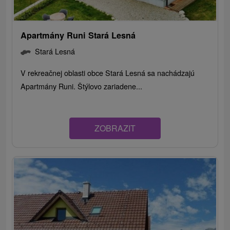
Apartmány Runi Stará Lesná
Stará Lesná
V rekreačnej oblasti obce Stará Lesná sa nachádzajú
Apartmány Runi. Štýlovo zariadene...
ZOBRAZIT