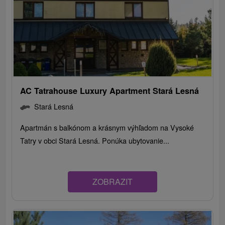
AC Tatrahouse Luxury Apartment Stará Lesná
Stará Lesná
Apartmán s balkónom a krásnym výhľadom na Vysoké
Tatry v obci Stará Lesná. Ponúka ubytovanie...
ZOBRAZIT