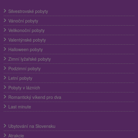
Silvestrovské pobyty
Vánoční pobyty
Velikonoční pobyty
Valentýnské pobyty
Halloween pobyty
Zimní lyžařské pobyty
Podzimní pobyty
Letní pobyty
Pobyty v lázních
Romantický víkend pro dva
Last minute
Ubytování na Slovensku
Atrakcie