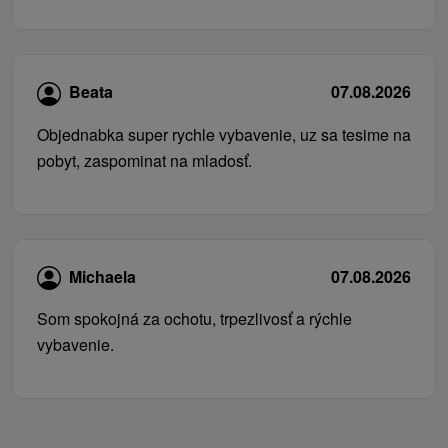
Beata
07.08.2026
Objednabka super rychle vybavenie, uz sa tesime na
pobyt, zaspominat na mladosť.
Michaela
07.08.2026
Som spokojná za ochotu, trpezlivosť a rýchle
vybavenie.