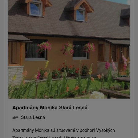
Apartmány Monika Stará Lesná
Stará Lesná
Apartmány Monika sú situované v podhorí Vysokých
Tatier v obci Stará Lesná. Ubytovanie je na...