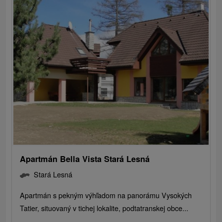
Apartmán Bella Vista Stará Lesná
Stará Lesná
Apartmán s pekným výhľadom na panorámu Vysokých
Tatier, situovaný v tichej lokalite, podtatranskej obce...