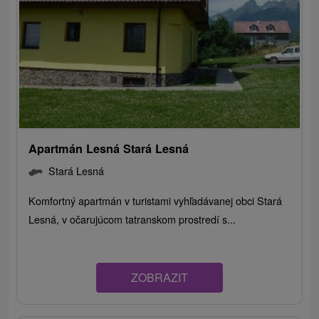
Apartmán Lesná Stará Lesná
Stará Lesná
Komfortný apartmán v turistami vyhľadávanej obci Stará
Lesná, v očarujúcom tatranskom prostredí s...
ZOBRAZIT