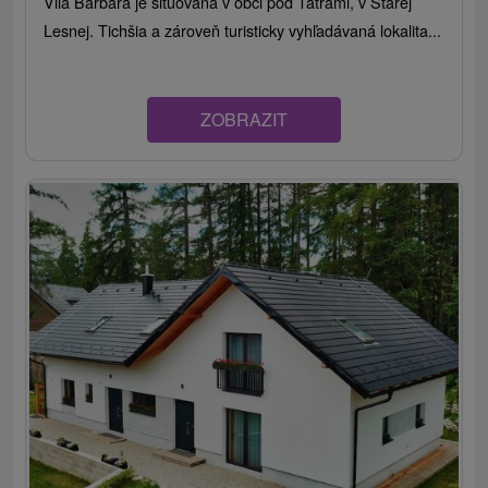
Vila Barbara je situovaná v obci pod Tatrami, v Starej
Lesnej. Tichšia a zároveň turisticky vyhľadávaná lokalita...
ZOBRAZIT