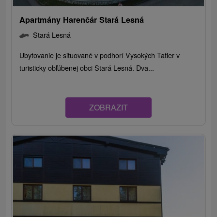
Apartmány Harenčár Stará Lesná
Stará Lesná
Ubytovanie je situované v podhorí Vysokých Tatier v
turisticky obľúbenej obci Stará Lesná. Dva...
ZOBRAZIT