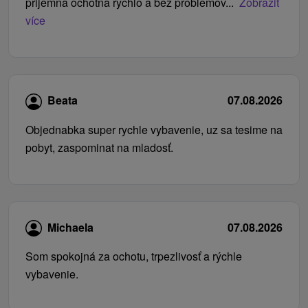
prijemna ochotna rychlo a bez problemov...
Zobrazit
více
Beata
07.08.2026
Objednabka super rychle vybavenie, uz sa tesime na
pobyt, zaspominat na mladosť.
Michaela
07.08.2026
Som spokojná za ochotu, trpezlivosť a rýchle
vybavenie.