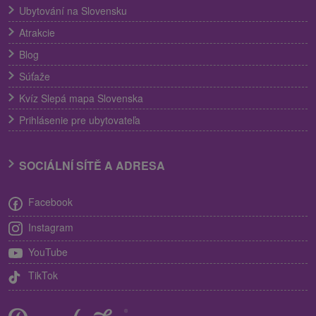
Ubytování na Slovensku
Atrakcie
Blog
Súťaže
Kvíz Slepá mapa Slovenska
Prihlásenie pre ubytovateľa
SOCIÁLNÍ SÍTĚ A ADRESA
Facebook
Instagram
YouTube
TikTok