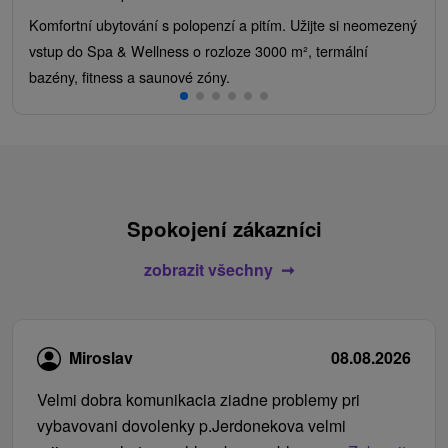
Komfortní ubytování s polopenzí a pitím. Užijte si neomezený
vstup do Spa & Wellness o rozloze 3000 m², termální
bazény, fitness a saunové zóny.
Spokojení zákazníci
zobrazit všechny
Miroslav
08.08.2026
Velmi dobra komunikacia ziadne problemy pri
vybavovani dovolenky p.Jerdonekova velmi