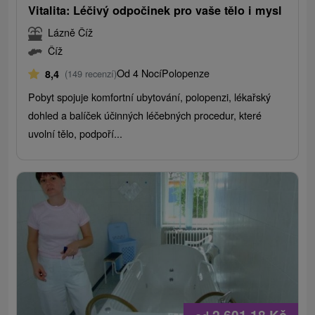
Vitalita: Léčivý odpočinek pro vaše tělo i mysl
Lázně Číž
Číž
Od 4 Nocí
Polopenze
8,4
(149 recenzí)
Pobyt spojuje komfortní ubytování, polopenzi, lékařský
dohled a balíček účinných léčebných procedur, které
uvolní tělo, podpoří...