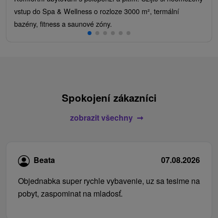
vstup do Spa & Wellness o rozloze 3000 m², termální
bazény, fitness a saunové zóny.
Spokojení zákazníci
zobrazit všechny
Beata
07.08.2026
Objednabka super rychle vybavenie, uz sa tesime na
pobyt, zaspominat na mladosť.