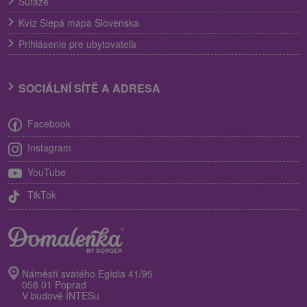
Súťaže
Kvíz Slepá mapa Slovenska
Prihlásenie pre ubytovateľa
SOCIÁLNÍ SÍTĚ A ADRESA
Facebook
Instagram
YouTube
TikTok
Náměstí svatého Egídia 41/95
058 01 Poprad
V budově INTESu