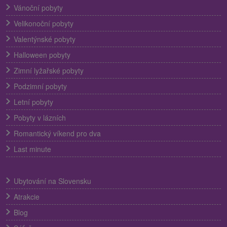
Vánoční pobyty
Velikonoční pobyty
Valentýnské pobyty
Halloween pobyty
Zimní lyžařské pobyty
Podzimní pobyty
Letní pobyty
Pobyty v lázních
Romantický víkend pro dva
Last minute
Ubytování na Slovensku
Atrakcie
Blog