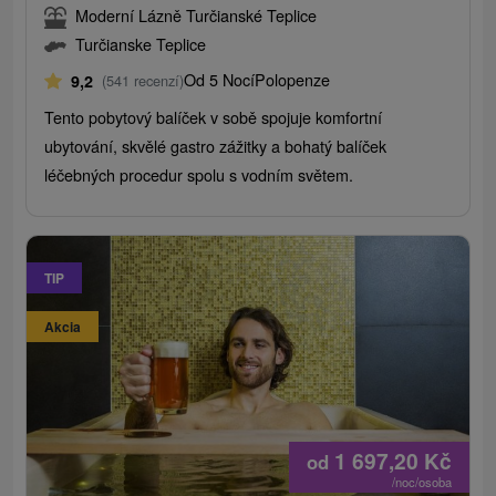
Moderní Lázně Turčianské Teplice
Turčianske Teplice
Od 5 Nocí
Polopenze
9,2
(541 recenzí)
Tento pobytový balíček v sobě spojuje komfortní
ubytování, skvělé gastro zážitky a bohatý balíček
léčebných procedur spolu s vodním světem.
TIP
Akcia
1 697,20
Kč
od
/noc/osoba